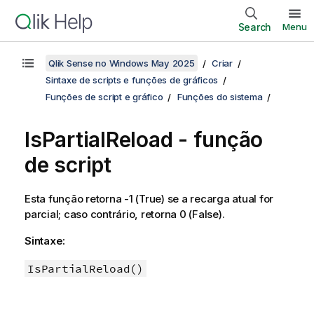
Search
Menu
Qlik Sense no Windows May 2025
Criar
Sintaxe de scripts e funções de gráficos
Funções de script e gráfico
Funções do sistema
IsPartialReload - função
de script
Esta função retorna -1 (
True
) se a recarga atual for
parcial; caso contrário, retorna 0 (
False
).
Sintaxe:
IsPartialReload()