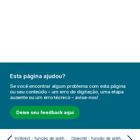
Esta página ajudou?
Se você encontrar algum problema com esta página
ou seu conteúdo – um erro de digitação, uma etapa
ausente ou um erro técnico – avise-nos!
Deixe seu feedback aqui
InObject - função de gráfico
ObjectId - função de gráfico