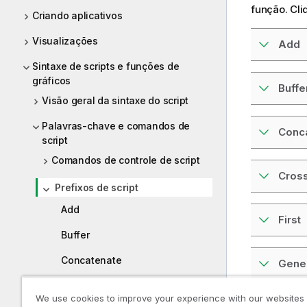
função. Cli
Criando aplicativos
Visualizações
Add
Sintaxe de scripts e funções de
gráficos
Buffe
Visão geral da sintaxe do script
Palavras-chave e comandos de
Conc
script
Comandos de controle de script
Cross
Prefixos de script
Add
First
Buffer
Concatenate
Gene
Crosstable
We use cookies to improve your experience with our websites