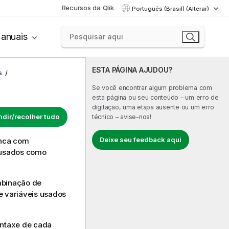
Recursos da Qlik
Português (Brasil) (Alterar)
anuais
ESTA PÁGINA AJUDOU?
s
Se você encontrar algum problema com
esta página ou seu conteúdo – um erro de
digitação, uma etapa ausente ou um erro
dir/recolher tudo
técnico – avise-nos!
Deixe seu feedback aqui
unca com
 usados como
mbinação de
e variáveis usados
intaxe de cada