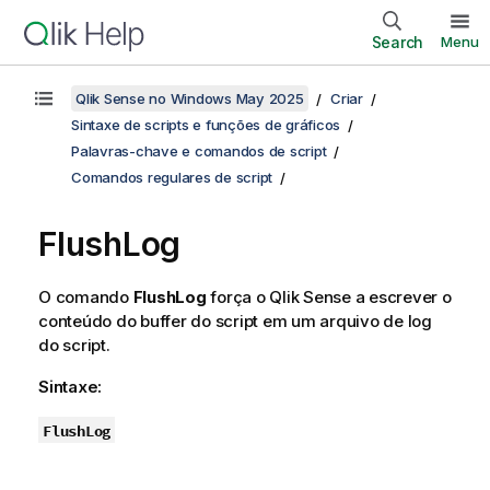
Search
Menu
Qlik Sense no Windows May 2025
Criar
Sintaxe de scripts e funções de gráficos
Palavras-chave e comandos de script
Comandos regulares de script
FlushLog
O comando
FlushLog
força o
Qlik Sense
a escrever o
conteúdo do buffer do script em um arquivo de log
do script.
Sintaxe:
FlushLog