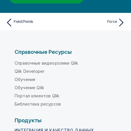
Field/Fields
Force
Справочные Ресурсы
Справочные видеоролики Qlik
Qlik Developer
Обучение
Обучение Qlik
Портал клиентов Qlik
Библиотека ресурсов
Продукты
ИНТЕГРАЦИЯ И КАЧЕСТВО ДАННЫХ