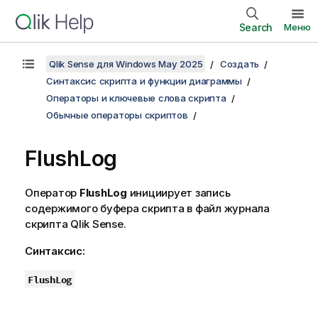
Search
Меню
Qlik Sense для Windows May 2025
Создать
Синтаксис скрипта и функции диаграммы
Операторы и ключевые слова скрипта
Обычные операторы скриптов
FlushLog
Оператор
FlushLog
инициирует запись
содержимого буфера скрипта в файл журнала
скрипта
Qlik Sense
.
Синтаксис:
FlushLog