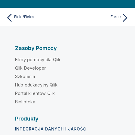
Field/Fields
Force
Zasoby Pomocy
Filmy pomocy dla Qlik
Qlik Developer
Szkolenia
Hub edukacyjny Qlik
Portal klientów Qlik
Biblioteka
Produkty
INTEGRACJA DANYCH I JAKOŚĆ