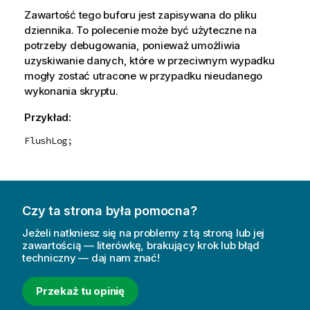
Zawartość tego buforu jest zapisywana do pliku
dziennika. To polecenie może być użyteczne na
potrzeby debugowania, ponieważ umożliwia
uzyskiwanie danych, które w przeciwnym wypadku
mogły zostać utracone w przypadku nieudanego
wykonania skryptu.
Przykład:
FlushLog;
Czy ta strona była pomocna?
Jeżeli natkniesz się na problemy z tą stroną lub jej
zawartością — literówkę, brakujący krok lub błąd
techniczny — daj nam znać!
Przekaż tu opinię