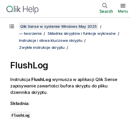
Search
Menu
Qlik Sense w systemie Windows May 2025
— tworzenie
Składnia skryptów i funkcje wykresów
Instrukcje i słowa kluczowe skryptu
Zwykłe instrukcje skryptu
FlushLog
Instrukcja
FlushLog
wymusza w aplikacji
Qlik Sense
zapisywanie zawartości bufora skryptu do pliku
dziennika skryptu.
Składnia:
FlushLog