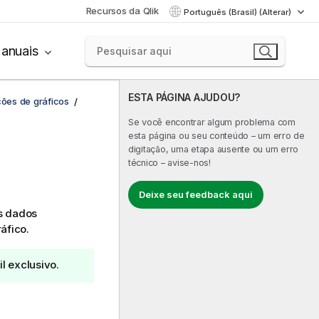
Recursos da Qlik
Português (Brasil) (Alterar)
anuais
ESTA PÁGINA AJUDOU?
ções de gráficos
Se você encontrar algum problema com
esta página ou seu conteúdo – um erro de
digitação, uma etapa ausente ou um erro
técnico – avise-nos!
Deixe seu feedback aqui
os dados
áfico.
il exclusivo.