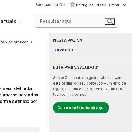
Recursos da Qlik
Português (Brasil) (Alterar)
anuais
NESTA PÁGINA
ções de gráficos
Saiba mais
ESTA PÁGINA AJUDOU?
Se você encontrar algum problema com
esta página ou seu conteúdo – um erro de
linear definida
digitação, uma etapa ausente ou um erro
 números pareados
técnico – avise-nos!
orme definido por
Deixe seu feedback aqui