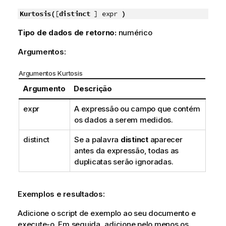
Kurtosis(
[
distinct
] expr
)
Tipo de dados de retorno:
numérico
Argumentos:
Argumentos Kurtosis
Argumento
Descrição
expr
A expressão ou campo que contém
os dados a serem medidos.
distinct
Se a palavra
distinct
aparecer
antes da expressão, todas as
duplicatas serão ignoradas.
Exemplos e resultados:
Adicione o script de exemplo ao seu documento e
execute-o. Em seguida, adicione pelo menos os