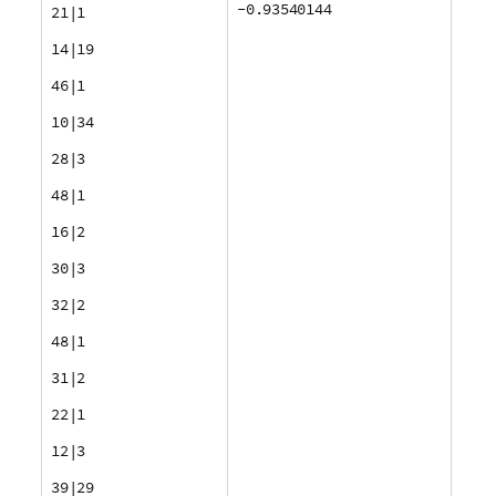
-0.93540144
21|1
14|19
46|1
10|34
28|3
48|1
16|2
30|3
32|2
48|1
31|2
22|1
12|3
39|29