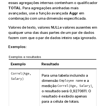
essas agregações internas contenham o qualificador
TOTAL
. Para agregações aninhadas mais
avançadas, use a função avançada
Aggr
em
combinação com uma dimensão especificada.
Valores de texto, valores
NULL
e valores ausentes em
qualquer uma das duas partes de um par de dados
fazem com que o par de dados inteiro seja ignorado.
Exemplos:
Exemplos e resultados
Exemplo
Resultado
Correl(Age,
Para uma tabela incluindo a
Salary)
dimensão
Employee name
e a
medição
Correl(Age, Salary)
,
o resultado será 0,9270611. O
resultado é exibido apenas
para a célula de totais.