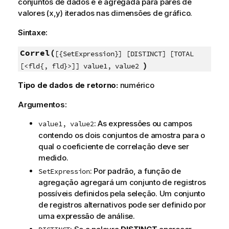
conjuntos de dados e é agregada para pares de
valores (x,y) iterados nas dimensões de gráfico.
Sintaxe:
Correl(
[{SetExpression}] [DISTINCT] [TOTAL
)
[<fld{, fld}>]] value1, value2
Tipo de dados de retorno:
numérico
Argumentos:
: As expressões ou campos
value1, value2
contendo os dois conjuntos de amostra para o
qual o coeficiente de correlação deve ser
medido.
: Por padrão, a função de
SetExpression
agregação agregará um conjunto de registros
possíveis definidos pela seleção. Um conjunto
de registros alternativos pode ser definido por
uma expressão de análise.