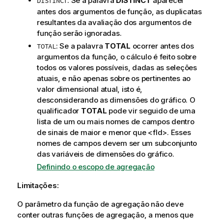
: Se a palavra
DISTINCT
aparecer
DISTINCT
antes dos argumentos de função, as duplicatas
resultantes da avaliação dos argumentos de
função serão ignoradas.
: Se a palavra
TOTAL
ocorrer antes dos
TOTAL
argumentos da função, o cálculo é feito sobre
todos os valores possíveis, dadas as seleções
atuais, e não apenas sobre os pertinentes ao
valor dimensional atual, isto é,
desconsiderando as dimensões do gráfico. O
qualificador
TOTAL
pode vir seguido de uma
lista de um ou mais nomes de campos dentro
de sinais de maior e menor que
<fld>
. Esses
nomes de campos devem ser um subconjunto
das variáveis de dimensões do gráfico.
Definindo o escopo de agregação
Limitações:
O parâmetro da função de agregação não deve
conter outras funções de agregação, a menos que