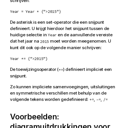
schrijven:
Year = Year * {">2015"}
De asterisk is een set-operator die een snijpunt
definieert. U krijgt hierdoor het snijpunt tussen de
huidige selectie in
en de aanvullende vereiste
Year
dat het jaar na
moet worden meegenomen. U
2015
kunt dit ook op de volgende manier schrijven:
Year *= {">2015"}
De toewijzingsoperator (
) definieert impliciet een
*=
snijpunt.
Zo kunnen impliciete samenvoegingen, uitsluitingen
en symmetrische verschillen met behulp van de
volgende tekens worden gedefinieerd:
,
,
+=
–=
/=
Voorbeelden:
diagramuitdrukkingen voor