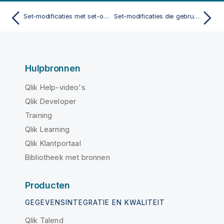
Set-modificaties met set-operatoren
Set-modificaties die gebruikmaken van set-functies
Hulpbronnen
Qlik Help-video's
Qlik Developer
Training
Qlik Learning
Qlik Klantportaal
Bibliotheek met bronnen
Producten
GEGEVENSINTEGRATIE EN KWALITEIT
Qlik Talend