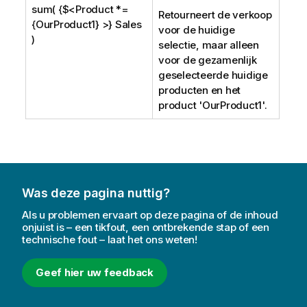
sum( {$<Product *=
Retourneert de verkoop
{OurProduct1} >} Sales
voor de huidige
)
selectie, maar alleen
voor de gezamenlijk
geselecteerde huidige
producten en het
product '
OurProduct1
'.
Was deze pagina nuttig?
Als u problemen ervaart op deze pagina of de inhoud
onjuist is – een tikfout, een ontbrekende stap of een
technische fout – laat het ons weten!
Geef hier uw feedback