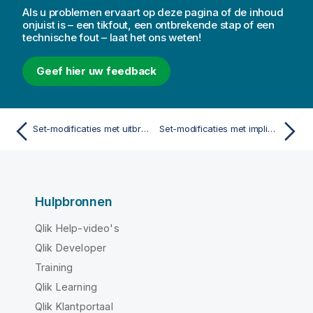
Als u problemen ervaart op deze pagina of de inhoud
onjuist is – een tikfout, een ontbrekende stap of een
technische fout – laat het ons weten!
Geef hier uw feedback
Set-modificaties met uitbreiding via dollartekens
Set-modificaties met impliciete set-operatoren
Hulpbronnen
Qlik Help-video's
Qlik Developer
Training
Qlik Learning
Qlik Klantportaal