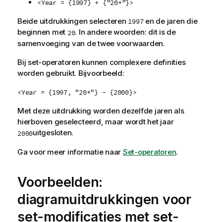
<Year = {1997} + {"20*"}>
Beide uitdrukkingen selecteren
en de jaren die
1997
beginnen met
. In andere woorden: dit is de
20
samenvoeging van de twee voorwaarden.
Bij set-operatoren kunnen complexere definities
worden gebruikt. Bijvoorbeeld:
<Year = {1997, "20*"} - {2000}>
Met deze uitdrukking worden dezelfde jaren als
hierboven geselecteerd, maar wordt het jaar
uitgesloten.
2000
Ga voor meer informatie naar
Set-operatoren
.
Voorbeelden:
diagramuitdrukkingen voor
set-modificaties met set-