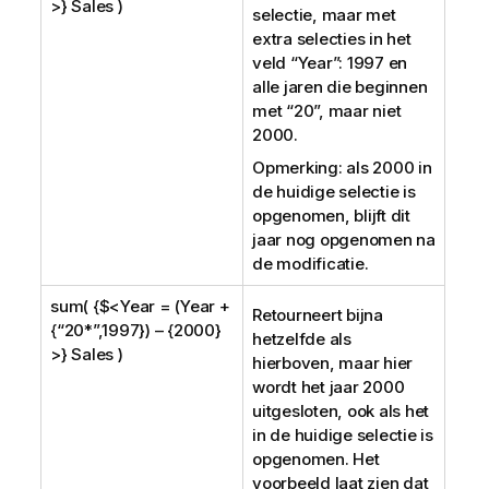
>} Sales )
selectie, maar met
extra selecties in het
veld “
Year
”: 1997 en
alle jaren die beginnen
met “20”, maar niet
2000.
Opmerking: als 2000 in
de huidige selectie is
opgenomen, blijft dit
jaar nog opgenomen na
de modificatie.
sum( {$<Year = (Year +
Retourneert bijna
{“20*”,1997}) – {2000}
hetzelfde als
>} Sales )
hierboven, maar hier
wordt het jaar 2000
uitgesloten, ook als het
in de huidige selectie is
opgenomen. Het
voorbeeld laat zien dat