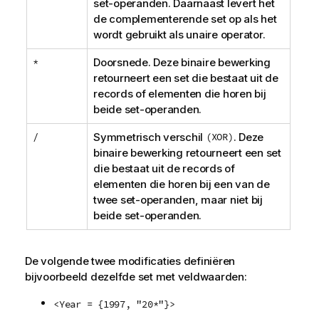
set-operanden. Daarnaast levert het
de complementerende set op als het
wordt gebruikt als unaire operator.
*
Doorsnede. Deze binaire bewerking
retourneert een set die bestaat uit de
records of elementen die horen bij
beide set-operanden.
/
Symmetrisch verschil
(XOR)
. Deze
binaire bewerking retourneert een set
die bestaat uit de records of
elementen die horen bij een van de
twee set-operanden, maar niet bij
beide set-operanden.
De volgende twee modificaties definiëren
bijvoorbeeld dezelfde set met veldwaarden:
<Year = {1997, "20*"}>