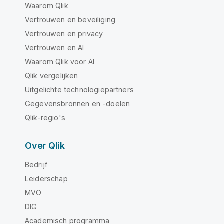
Waarom Qlik
Vertrouwen en beveiliging
Vertrouwen en privacy
Vertrouwen en AI
Waarom Qlik voor AI
Qlik vergelijken
Uitgelichte technologiepartners
Gegevensbronnen en -doelen
Qlik-regio's
Over Qlik
Bedrijf
Leiderschap
MVO
DIG
Academisch programma