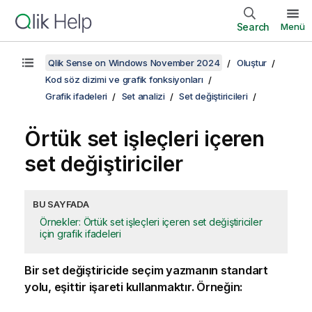
Search
Menü
Qlik Sense on Windows November 2024
Oluştur
Kod söz dizimi ve grafik fonksiyonları
Grafik ifadeleri
Set analizi
Set değiştiricileri
Örtük set işleçleri içeren
set değiştiriciler
BU SAYFADA
Örnekler: Örtük set işleçleri içeren set değiştiriciler
için grafik ifadeleri
Bir set değiştiricide seçim yazmanın standart
yolu, eşittir işareti kullanmaktır. Örneğin: