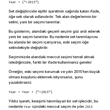
Year = {">2015"}
Set değiştiricide eşittir işaretinin sağında kalan ifade,
öğe seti olarak adlandırılır. Tek alan değerlerinin bir
setini; yani bir seçimi tanımlar.
Bu gösterim, alandaki geçerli seçimi göz ardı ederek
yeni bir seçim tanımlar. Bu nedenle set tanımlayıcısı
bu alanda bir seçim içeriyorsa, eski seçim öğe
setindekiyle değiştirilir.
Seçiminizde alandaki mevcut seçimi temel almak
istediğinizde, farklı bir ifade kullanmanız gerekir
Örneğin, eski seçimi korumak ve yılın 2015'ten büyük
olması koşulunu eklemek istiyorsanız, şunu
yazabilirsiniz:
Year = Year * {">2015"}
Yıldız işareti, kesişimi tanımlayan bir set işlecidir, bu
nedenle
içindeki mevcut seçim ile yılın
Year
2015