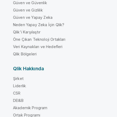
Güven ve Güvenlik
Güven ve Gizlilik
Güven ve Yapay Zeka
Neden Yapay Zeka İçin Qlik?
Qlik'i Karşılaştır
Öne Çıkan Teknoloji Ortakları
Veri Kaynakları ve Hedefleri
Qlik Bölgeleri
Qlik Hakkında
Şirket
Liderlik
CSR
DEI&B
Akademik Program
Ortak Programı