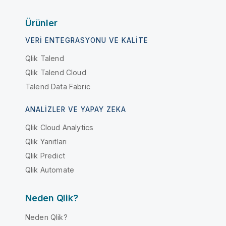
Ürünler
VERI ENTEGRASYONU VE KALITE
Qlik Talend
Qlik Talend Cloud
Talend Data Fabric
ANALIZLER VE YAPAY ZEKA
Qlik Cloud Analytics
Qlik Yanıtları
Qlik Predict
Qlik Automate
Neden Qlik?
Neden Qlik?