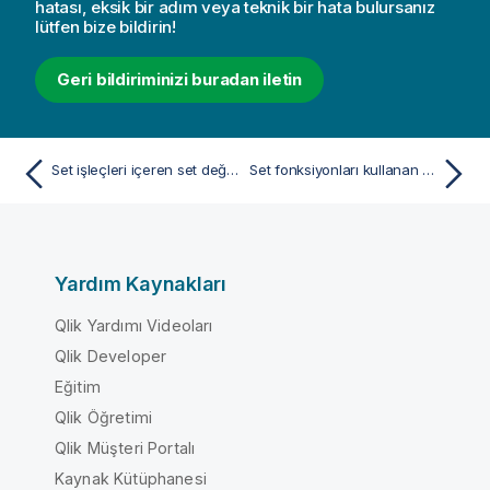
hatası, eksik bir adım veya teknik bir hata bulursanız
lütfen bize bildirin!
Geri bildiriminizi buradan iletin
Set işleçleri içeren set değiştiricileri
Set fonksiyonları kullanan set değiştiriciler
Yardım Kaynakları
Qlik Yardımı Videoları
Qlik Developer
Eğitim
Qlik Öğretimi
Qlik Müşteri Portalı
Kaynak Kütüphanesi