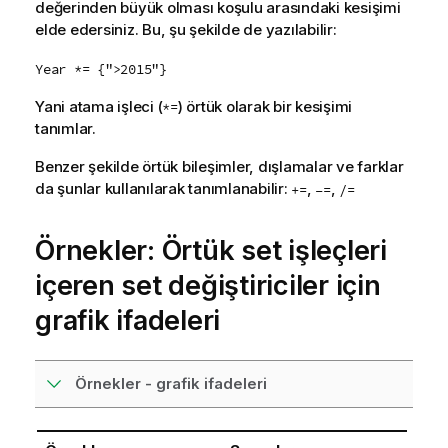
değerinden büyük olması koşulu arasındaki kesişimi
elde edersiniz. Bu, şu şekilde de yazılabilir:
Year *= {">2015"}
Yani atama işleci (
) örtük olarak bir kesişimi
*=
tanımlar.
Benzer şekilde örtük bileşimler, dışlamalar ve farklar
da şunlar kullanılarak tanımlanabilir:
,
,
+=
–=
/=
Örnekler: Örtük set işleçleri
içeren set değiştiriciler için
grafik ifadeleri
Örnekler - grafik ifadeleri