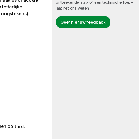
ontbrekende stap of een technische fout –
letterlijke
laat het ons weten!
lingstekens).
Geef hier uw feedback
.
gen op
.
land