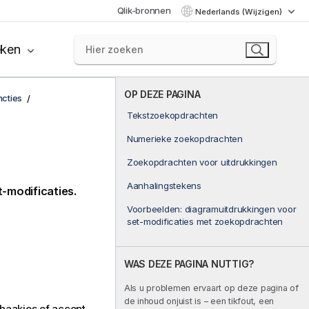
Qlik-bronnen
Nederlands (Wijzigen)
eken
OP DEZE PAGINA
ncties
Tekstzoekopdrachten
Numerieke zoekopdrachten
n
Zoekopdrachten voor uitdrukkingen
Aanhalingstekens
-modificaties.
Voorbeelden: diagramuitdrukkingen voor
set-modificaties met zoekopdrachten
WAS DEZE PAGINA NUTTIG?
Als u problemen ervaart op deze pagina of
de inhoud onjuist is – een tikfout, een
haakjes of accent