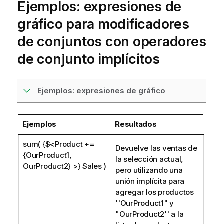
Ejemplos: expresiones de
gráfico para modificadores
de conjuntos con operadores
de conjunto implícitos
Ejemplos: expresiones de gráfico
Ejemplos
Resultados
sum( {$<Product +=
Devuelve las ventas de
{OurProduct1,
la selección actual,
OurProduct2} >} Sales )
pero utilizando una
unión implícita para
agregar los productos
''
OurProduct1
" y
"
OurProduct2
'' a la