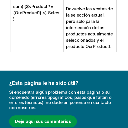
sum( {$<Product *=
Devuelve las ventas de
{OurProduct1} >} Sales
la selección actual,
)
pero solo para la
intersección de los
productos actualmente
seleccionados y el
producto
OurProduct1
.
¿Esta página le ha sido útil?
Si encuentra algún problema con esta página o su
contenido (errores tipográficos, pasos que faltan o
errores técnicos), no dude en ponerse en contacto
con nosotros.
Deje aquí sus comentarios