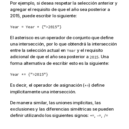
Por ejemplo, si desea respetar la selección anterior y
agregar el requisito de que el año sea posterior a
2015, puede escribir lo siguiente:
Year = Year * {">2015"}
El asterisco es un operador de conjunto que define
una intersección, por lo que obtendrá la intersección
entre la selección actual en
y el requisito
Year
adicional de que el año sea posterior a
. Una
2015
forma alternativa de escribir esto es la siguiente:
Year *= {">2015"}
Es decir, el operador de asignación (
) define
*=
implícitamente una intersección.
De manera similar, las uniones implícitas, las
exclusiones y las diferencias simétricas se pueden
definir utilizando los siguientes signos:
,
,
+=
–=
/=