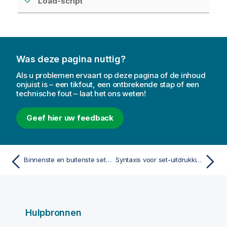
Load-script
Was deze pagina nuttig?
Als u problemen ervaart op deze pagina of de inhoud
onjuist is – een tikfout, een ontbrekende stap of een
technische fout – laat het ons weten!
Geef hier uw feedback
Binnenste en buitenste set-uitdrukkingen
Syntaxis voor set-uitdrukkingen
Hulpbronnen