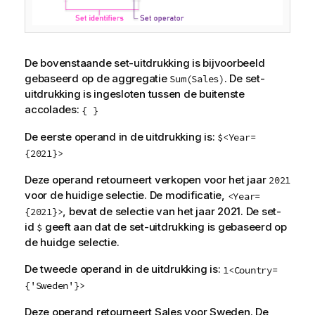
De bovenstaande set-uitdrukking is bijvoorbeeld
gebaseerd op de aggregatie
. De set-
Sum(Sales)
uitdrukking is ingesloten tussen de buitenste
accolades:
{ }
De eerste operand in de uitdrukking is:
$<Year=
{2021}>
Deze operand retourneert verkopen voor het jaar
2021
voor de huidige selectie. De modificatie,
<Year=
, bevat de selectie van het jaar
2021
. De set-
{2021}>
id
geeft aan dat de set-uitdrukking is gebaseerd op
$
de huidge selectie.
De tweede operand in de uitdrukking is:
1<Country=
{'Sweden'}>
Deze operand retourneert
Sales
voor
Sweden
. De