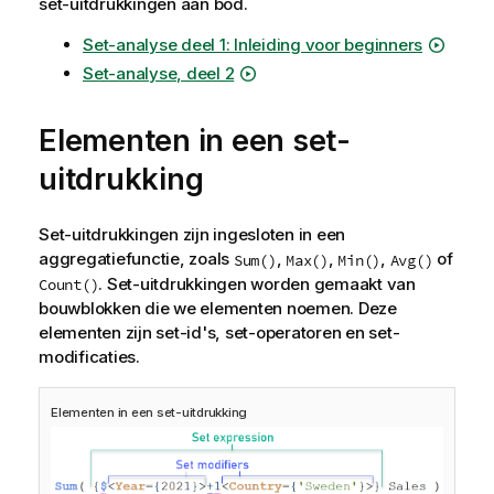
set-uitdrukkingen aan bod.
Set-analyse deel 1: Inleiding voor beginners
Set-analyse, deel 2
Elementen in een set-
uitdrukking
Set-uitdrukkingen zijn ingesloten in een
aggregatiefunctie, zoals
,
,
,
of
Sum()
Max()
Min()
Avg()
. Set-uitdrukkingen worden gemaakt van
Count()
bouwblokken die we elementen noemen. Deze
elementen zijn set-id's, set-operatoren en set-
modificaties.
Elementen in een set-uitdrukking