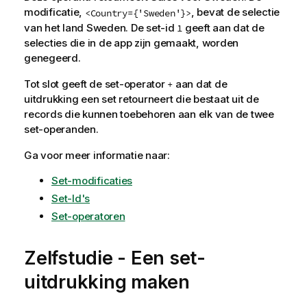
modificatie,
, bevat de selectie
<Country={'Sweden'}>
van het land
Sweden
. De set-id
geeft aan dat de
1
selecties die in de app zijn gemaakt, worden
genegeerd.
Tot slot geeft de set-operator
aan dat de
+
uitdrukking een set retourneert die bestaat uit de
records die kunnen toebehoren aan elk van de twee
set-operanden.
Ga voor meer informatie naar:
Set-modificaties
Set-Id's
Set-operatoren
Zelfstudie - Een set-
uitdrukking maken