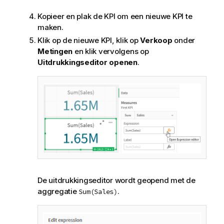
Kopieer en plak de
KPI
om een nieuwe
KPI
te
maken.
Klik op de nieuwe
KPI
, klik op
Verkoop
onder
Metingen
en klik vervolgens op
Uitdrukkingseditor openen
.
De uitdrukkingseditor wordt geopend met de
aggregatie
.
Sum(Sales)