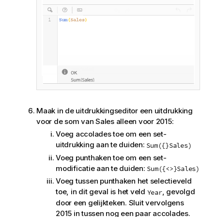
Maak in de uitdrukkingseditor een uitdrukking
voor de som van
Sales
alleen voor 2015:
Voeg accolades toe om een set-
uitdrukking aan te duiden:
Sum({}Sales)
Voeg punthaken toe om een set-
modificatie aan te duiden:
Sum({<>}Sales)
Voeg tussen punthaken het selectieveld
toe, in dit geval is het veld
, gevolgd
Year
door een gelijkteken. Sluit vervolgens
2015 in tussen nog een paar accolades.