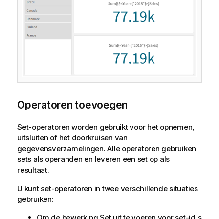
Operatoren toevoegen
Set-operatoren worden gebruikt voor het opnemen,
uitsluiten of het doorkruisen van
gegevensverzamelingen. Alle operatoren gebruiken
sets als operanden en leveren een set op als
resultaat.
U kunt set-operatoren in twee verschillende situaties
gebruiken:
Om de bewerking Set uit te voeren voor set-id's