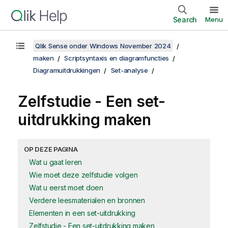
Search
Menu
Qlik Sense onder Windows November 2024
maken
Scriptsyntaxis en diagramfuncties
Diagramuitdrukkingen
Set-analyse
Zelfstudie - Een set-
uitdrukking maken
OP DEZE PAGINA
Wat u gaat leren
Wie moet deze zelfstudie volgen
Wat u eerst moet doen
Verdere leesmaterialen en bronnen
Elementen in een set-uitdrukking
Zelfstudie - Een set-uitdrukking maken