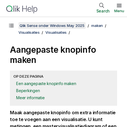
Search
Menu
Qlik Sense onder Windows May 2025
maken
Visualisaties
Visualisaties
Aangepaste knopinfo
maken
OP DEZE PAGINA
Een aangepaste knopinfo maken
Beperkingen
Meer informatie
Maak aangepaste knopinfo om extra informatie
toe te voegen aan een visualisatie. U kunt
metingen, een mastervisualisatiediagram of een