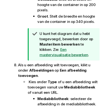
hoogte van de container in op 200
pixels.
Groot
. Stelt de breedte en hoogte
van de container in op 340 pixels.
T
U kunt het diagram dat u hebt
i
toegevoegd, bewerken door op
p
Masteritem bewerken
te
klikken. Zie:
Een
mastervisualisatie bewerken
.
Als u een afbeelding wilt toevoegen, klikt u
onder
Afbeeldingen
op
Een afbeelding
toevoegen
.
Kies onder
Type
of u een afbeelding wilt
toevoegen vanuit uw
Mediabibliotheek
of vanuit een URL.
Mediabibliotheek
: selecteer de
afbeelding in de mediabibliotheek.