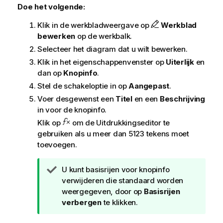
Doe het volgende:
Klik in de werkbladweergave op
Werkblad
bewerken
op de werkbalk.
Selecteer het diagram dat u wilt bewerken.
Klik in het eigenschappenvenster op
Uiterlijk
en
dan op
Knopinfo
.
Stel de schakeloptie in op
Aangepast
.
Voer desgewenst een
Titel
en een
Beschrijving
in voor de knopinfo.
Klik op
om de Uitdrukkingseditor te
gebruiken als u meer dan 5123 tekens moet
toevoegen.
T
U kunt basisrijen voor knopinfo
i
verwijderen die standaard worden
p
weergegeven, door op
Basisrijen
verbergen
te klikken.