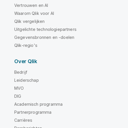
Vertrouwen en AI
Waarom Qlik voor AI
Qlik vergelijken
Uitgelichte technologiepartners
Gegevensbronnen en -doelen
Qlik-regio's
Over Qlik
Bedrijf
Leiderschap
MVO
DIG
Academisch programma
Partnerprogramma
Carrières