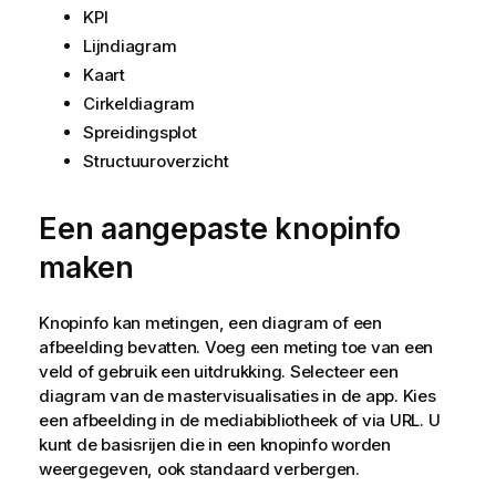
KPI
Lijndiagram
Kaart
Cirkeldiagram
Spreidingsplot
Structuuroverzicht
Een aangepaste knopinfo
maken
Knopinfo kan metingen, een diagram of een
afbeelding bevatten. Voeg een meting toe van een
veld of gebruik een uitdrukking. Selecteer een
diagram van de mastervisualisaties in de app. Kies
een afbeelding in de mediabibliotheek of via
URL
. U
kunt de basisrijen die in een knopinfo worden
weergegeven, ook standaard verbergen.