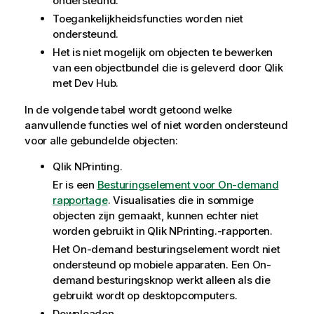
ondersteund.
Toegankelijkheidsfuncties worden niet
ondersteund.
Het is niet mogelijk om objecten te bewerken
van een objectbundel die is geleverd door
Qlik
met
Dev Hub
.
In de volgende tabel wordt getoond welke
aanvullende functies wel of niet worden ondersteund
voor alle gebundelde objecten:
Qlik NPrinting.
Er is een
Besturingselement voor On-demand
rapportage
. Visualisaties die in sommige
objecten zijn gemaakt, kunnen echter niet
worden gebruikt in
Qlik NPrinting.
-rapporten.
Het
On-demand
besturingselement wordt niet
ondersteund op mobiele apparaten. Een
On-
demand
besturingsknop werkt alleen als die
gebruikt wordt op desktopcomputers.
Downloaden