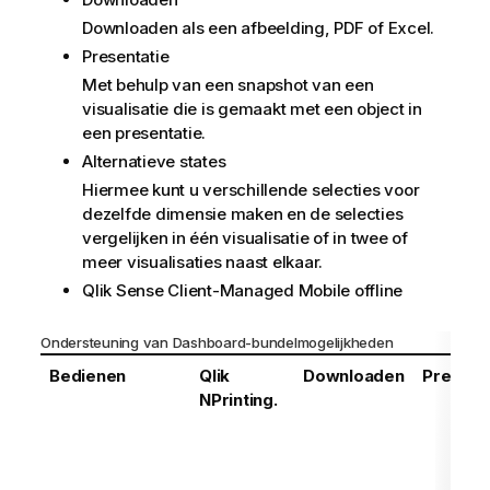
Downloaden als een afbeelding, PDF of Excel.
Presentatie
Met behulp van een snapshot van een
visualisatie die is gemaakt met een object in
een presentatie.
Alternatieve states
Hiermee kunt u verschillende selecties voor
dezelfde dimensie maken en de selecties
vergelijken in één visualisatie of in twee of
meer visualisaties naast elkaar.
Qlik Sense Client-Managed Mobile
offline
Ondersteuning van Dashboard-bundelmogelijkheden
Bedienen
Qlik
Downloaden
Present
NPrinting.