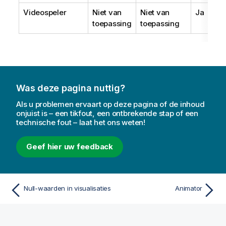
Videospeler
Niet van
Niet van
Ja
toepassing
toepassing
Was deze pagina nuttig?
Als u problemen ervaart op deze pagina of de inhoud
onjuist is – een tikfout, een ontbrekende stap of een
technische fout – laat het ons weten!
Geef hier uw feedback
Null-waarden in visualisaties
Animator