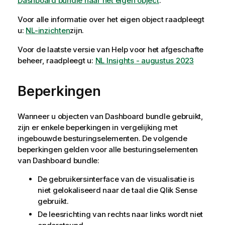
Dashboard bundle naar het eigen object
.
Voor alle informatie over het eigen object raadpleegt
u:
NL-inzichten
zijn.
Voor de laatste versie van Help voor het afgeschafte
beheer, raadpleegt u:
NL Insights
- augustus 2023
Beperkingen
Wanneer u objecten van
Dashboard bundle
gebruikt,
zijn er enkele beperkingen in vergelijking met
ingebouwde besturingselementen. De volgende
beperkingen gelden voor alle besturingselementen
van
Dashboard bundle
:
De gebruikersinterface van de visualisatie is
niet gelokaliseerd naar de taal die
Qlik Sense
gebruikt.
De leesrichting van rechts naar links wordt niet