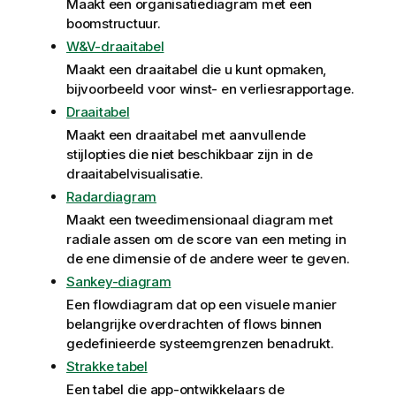
Maakt een organisatiediagram met een
boomstructuur.
W&V-draaitabel
Maakt een draaitabel die u kunt opmaken,
bijvoorbeeld voor winst- en verliesrapportage.
Draaitabel
Maakt een draaitabel met aanvullende
stijlopties die niet beschikbaar zijn in de
draaitabelvisualisatie.
Radardiagram
Maakt een tweedimensionaal diagram met
radiale assen om de score van een meting in
de ene dimensie of de andere weer te geven.
Sankey-diagram
Een flowdiagram dat op een visuele manier
belangrijke overdrachten of flows binnen
gedefinieerde systeemgrenzen benadrukt.
Strakke tabel
Een tabel die app-ontwikkelaars de