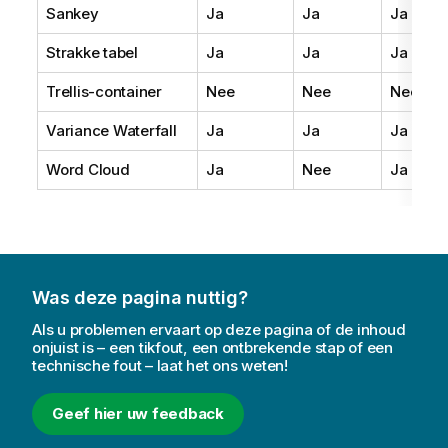
Sankey
Ja
Ja
Ja
Strakke tabel
Ja
Ja
Ja
Trellis-container
Nee
Nee
Nee
Variance Waterfall
Ja
Ja
Ja
Word Cloud
Ja
Nee
Ja
Was deze pagina nuttig?
Als u problemen ervaart op deze pagina of de inhoud
onjuist is – een tikfout, een ontbrekende stap of een
technische fout – laat het ons weten!
Geef hier uw feedback