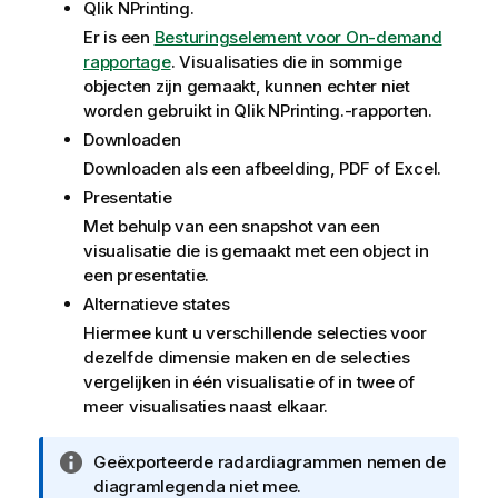
Qlik NPrinting.
Er is een
Besturingselement voor On-demand
rapportage
. Visualisaties die in sommige
objecten zijn gemaakt, kunnen echter niet
worden gebruikt in
Qlik NPrinting.
-rapporten.
Downloaden
Downloaden als een afbeelding, PDF of Excel.
Presentatie
Met behulp van een snapshot van een
visualisatie die is gemaakt met een object in
een presentatie.
Alternatieve states
Hiermee kunt u verschillende selecties voor
dezelfde dimensie maken en de selecties
vergelijken in één visualisatie of in twee of
meer visualisaties naast elkaar.
I
Geëxporteerde radardiagrammen nemen de
n
diagramlegenda niet mee.