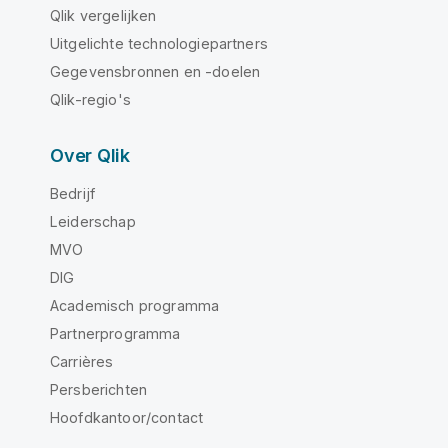
Qlik vergelijken
Uitgelichte technologiepartners
Gegevensbronnen en -doelen
Qlik-regio's
Over Qlik
Bedrijf
Leiderschap
MVO
DIG
Academisch programma
Partnerprogramma
Carrières
Persberichten
Hoofdkantoor/contact