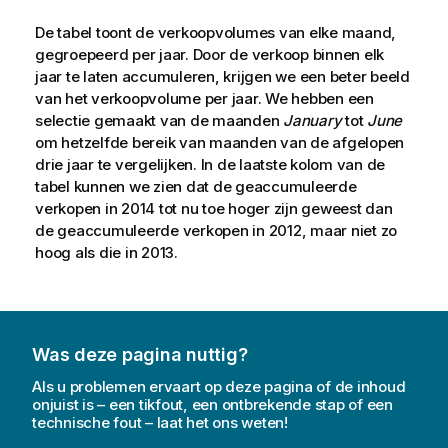
De tabel toont de verkoopvolumes van elke maand,
gegroepeerd per jaar. Door de verkoop binnen elk
jaar te laten accumuleren, krijgen we een beter beeld
van het verkoopvolume per jaar. We hebben een
selectie gemaakt van de maanden
January
tot
June
om hetzelfde bereik van maanden van de afgelopen
drie jaar te vergelijken. In de laatste kolom van de
tabel kunnen we zien dat de geaccumuleerde
verkopen in
2014
tot nu toe hoger zijn geweest dan
de geaccumuleerde verkopen in
2012
, maar niet zo
hoog als die in
2013
.
Was deze pagina nuttig?
Als u problemen ervaart op deze pagina of de inhoud
onjuist is – een tikfout, een ontbrekende stap of een
technische fout – laat het ons weten!