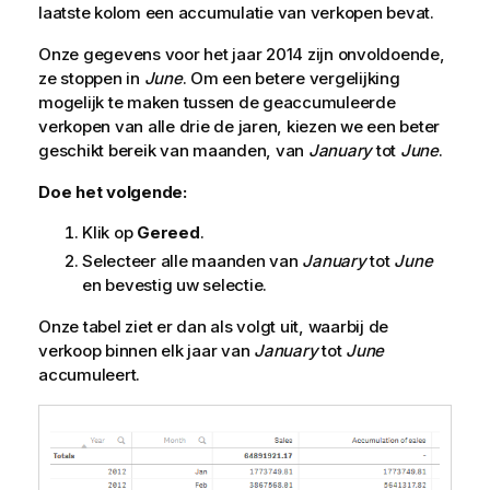
laatste kolom een accumulatie van verkopen bevat.
Onze gegevens voor het jaar 2014 zijn onvoldoende,
ze stoppen in
June
. Om een betere vergelijking
mogelijk te maken tussen de geaccumuleerde
verkopen van alle drie de jaren, kiezen we een beter
geschikt bereik van maanden, van
January
tot
June
.
Doe het volgende:
Klik op
Gereed
.
Selecteer alle maanden van
January
tot
June
en bevestig uw selectie.
Onze tabel ziet er dan als volgt uit, waarbij de
verkoop binnen elk jaar van
January
tot
June
accumuleert.