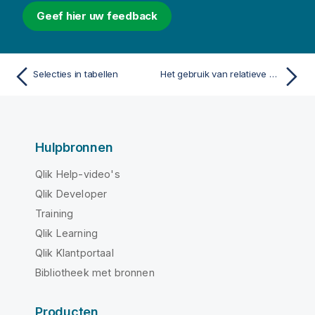
Geef hier uw feedback
Selecties in tabellen
Het gebruik van relatieve cijfers in een tabel om bijdrage te berekenen
Hulpbronnen
Qlik Help-video's
Qlik Developer
Training
Qlik Learning
Qlik Klantportaal
Bibliotheek met bronnen
Producten