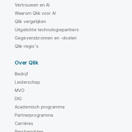
Vertrouwen en AI
Waarom Qlik voor AI
Qlik vergelijken
Uitgelichte technologiepartners
Gegevensbronnen en -doelen
Qlik-regio's
Over Qlik
Bedrijf
Leiderschap
MVO
DIG
Academisch programma
Partnerprogramma
Carrières
Persberichten