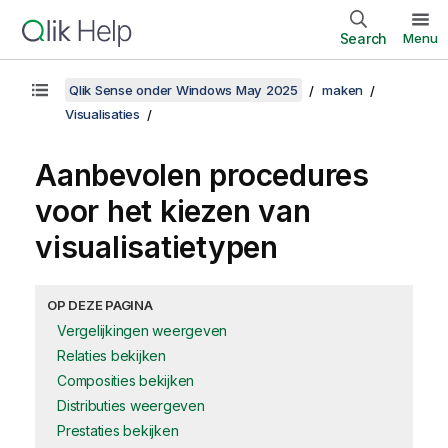
Search
Menu
Qlik Sense onder Windows May 2025
maken
Visualisaties
Aanbevolen procedures
voor het kiezen van
visualisatietypen
OP DEZE PAGINA
Vergelijkingen weergeven
Relaties bekijken
Composities bekijken
Distributies weergeven
Prestaties bekijken