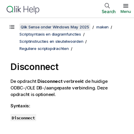
Search
Menu
Qlik Sense onder Windows May 2025
maken
Scriptsyntaxis en diagramfuncties
Scriptinstructies en sleutelwoorden
Reguliere scriptopdrachten
Disconnect
De opdracht
Disconnect
verbreekt de huidige
ODBC
-/
OLE DB
-/aangepaste verbinding. Deze
opdracht is optioneel.
Syntaxis:
Disconnect