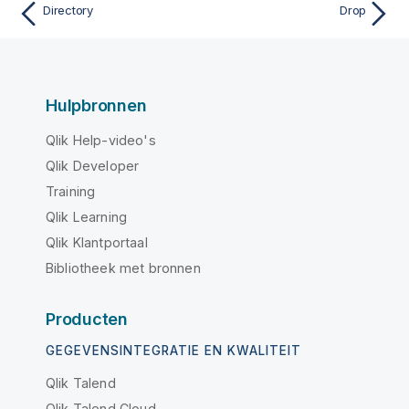
Directory
Drop
Hulpbronnen
Qlik Help-video's
Qlik Developer
Training
Qlik Learning
Qlik Klantportaal
Bibliotheek met bronnen
Producten
GEGEVENSINTEGRATIE EN KWALITEIT
Qlik Talend
Qlik Talend Cloud