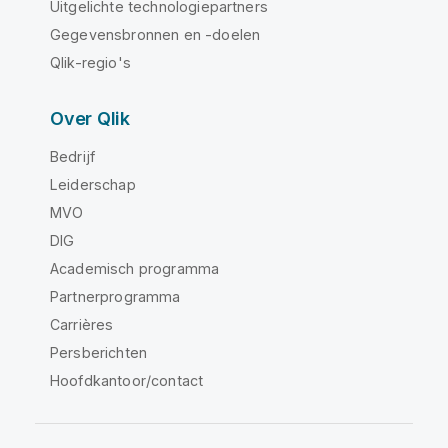
Uitgelichte technologiepartners
Gegevensbronnen en -doelen
Qlik-regio's
Over Qlik
Bedrijf
Leiderschap
MVO
DIG
Academisch programma
Partnerprogramma
Carrières
Persberichten
Hoofdkantoor/contact