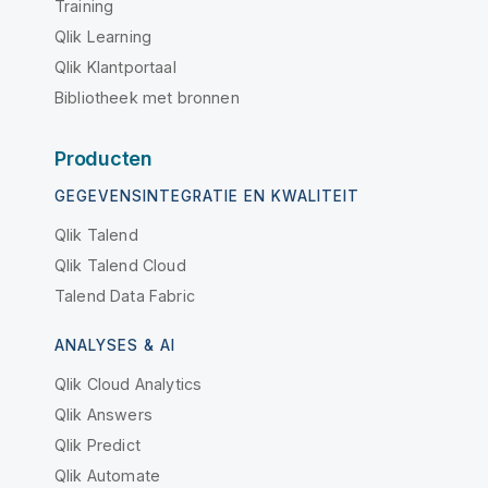
Training
Qlik Learning
Qlik Klantportaal
Bibliotheek met bronnen
Producten
GEGEVENSINTEGRATIE EN KWALITEIT
Qlik Talend
Qlik Talend Cloud
Talend Data Fabric
ANALYSES & AI
Qlik Cloud Analytics
Qlik Answers
Qlik Predict
Qlik Automate