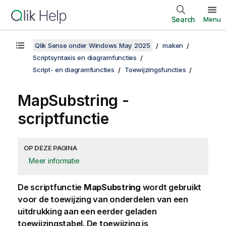
Search
Menu
Qlik Sense onder Windows May 2025
maken
Scriptsyntaxis en diagramfuncties
Script- en diagramfuncties
Toewijzingsfuncties
MapSubstring -
scriptfunctie
OP DEZE PAGINA
Meer informatie
De scriptfunctie
MapSubstring
wordt gebruikt
voor de toewijzing van onderdelen van een
uitdrukking aan een eerder geladen
toewijzingstabel. De toewijzing is