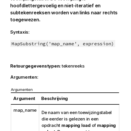
hoofdlettergevoelig en niet-iteratief en
subtekenreeksen worden van links naar rechts
toegewezen.
Syntaxis:
MapSubstring('map_name', expression)
Retourgegevenstypen:
tekenreeks
Argumenten:
Argumenten
Argument
Beschrijving
map_name
De naam van een toewijzingstabel
die eerder is gelezen in een
opdracht
mapping load
of
mapping