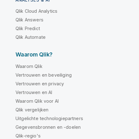
ANALYSES & AI
Qlik Cloud Analytics
Qlik Answers
Qlik Predict
Qlik Automate
Waarom Qlik?
Waarom Qlik
Vertrouwen en beveiliging
Vertrouwen en privacy
Vertrouwen en AI
Waarom Qlik voor AI
Qlik vergelijken
Uitgelichte technologiepartners
Gegevensbronnen en -doelen
Qlik-regio's