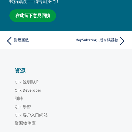
技術錯誤——請告知我們！
在此留下意見回饋
對應函數
MapSubstring - 指令碼函數
資源
Qlik 說明影片
Qlik Developer
訓練
Qlik 學習
Qlik 客戶入口網站
資源物件庫