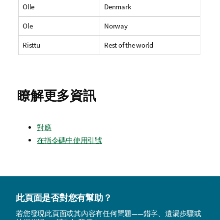
Olle
Denmark
Ole
Norway
Risttu
Rest of the world
瞭解更多資訊
對應
在指令碼中使用引號
此頁面是否對您有幫助？
若您發現此頁面或其內容有任何問題——錯字、遺漏步驟或