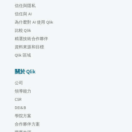
信任與隱私
信任與 AI
為什麼對 AI 使用 Qlik
比較 Qlik
精選技術合作夥伴
資料來源和目標
Qlik 區域
關於 Qlik
公司
領導能力
CSR
DEI&B
學院方案
合作夥伴方案