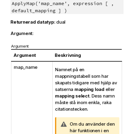
ApplyMap('map_name', expression [ ,
default_mapping ] )
Returnerad datatyp:
dual
Argument:
Argument
Argument
Beskrivning
map_name
Namnet på en
mappningstabell som har
skapats tidigare med hjälp av
satserna
mapping load
eller
mapping select
. Dess namn
måste stå inom enkla, raka
citationstecken.
A
Om du använder den
n
här funktionen i en