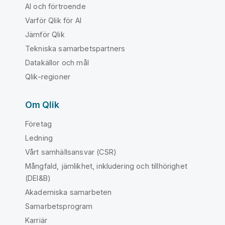
AI och förtroende
Varför Qlik för AI
Jämför Qlik
Tekniska samarbetspartners
Datakällor och mål
Qlik-regioner
Om Qlik
Företag
Ledning
Vårt samhällsansvar (CSR)
Mångfald, jämlikhet, inkludering och tillhörighet
(DEI&B)
Akademiska samarbeten
Samarbetsprogram
Karriär