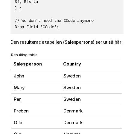
Sf, Risttu

] ;

// We don't need the CCode anymore

Drop Field 'CCode';
Den resulterade tabellen (Salespersons) ser ut så här:
Resulting table
Salesperson
Country
John
Sweden
Mary
Sweden
Per
Sweden
Preben
Denmark
Olle
Denmark