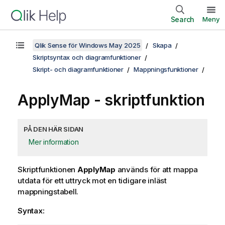
Search
Meny
Qlik Sense för Windows May 2025
Skapa
Skriptsyntax och diagramfunktioner
Skript- och diagramfunktioner
Mappningsfunktioner
ApplyMap - skriptfunktion
PÅ DEN HÄR SIDAN
Mer information
Skriptfunktionen
ApplyMap
används för att mappa
utdata för ett uttryck mot en tidigare inläst
mappningstabell.
Syntax: