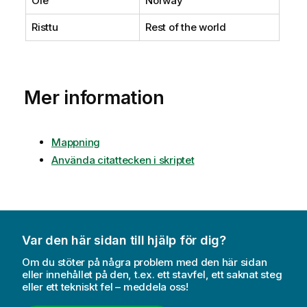
Ole
Norway
Risttu
Rest of the world
Mer information
Mappning
Använda citattecken i skriptet
Var den här sidan till hjälp för dig?
Om du stöter på några problem med den här sidan
eller innehållet på den, t.ex. ett stavfel, ett saknat steg
eller ett tekniskt fel – meddela oss!