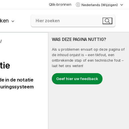
Qlik-bronnen
Nederlands (Wijzigen)
eken
WAS DEZE PAGINA NUTTIG?
Als u problemen ervaart op deze pagina of
de inhoud onjuist is – een tikfout, een
ontbrekende stap of een technische fout –
tie
laat het ons weten!
Geef hier uw feedback
e in de notatie
sturingssysteem