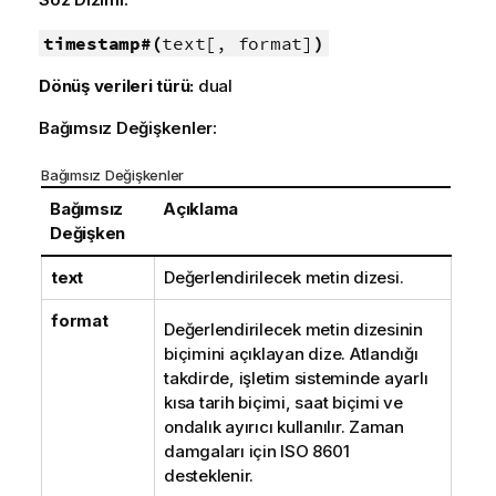
timestamp#(
text[, format]
)
Dönüş verileri türü:
dual
Bağımsız Değişkenler:
Bağımsız Değişkenler
Bağımsız
Açıklama
Değişken
text
Değerlendirilecek metin dizesi.
format
Değerlendirilecek metin dizesinin
biçimini açıklayan dize. Atlandığı
takdirde, işletim sisteminde ayarlı
kısa tarih biçimi, saat biçimi ve
ondalık ayırıcı kullanılır. Zaman
damgaları için ISO 8601
desteklenir.