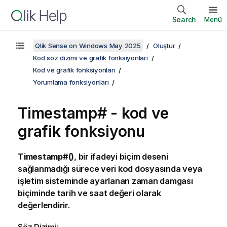
Search
Menü
Qlik Sense on Windows May 2025
Oluştur
Kod söz dizimi ve grafik fonksiyonları
Kod ve grafik fonksiyonları
Yorumlama fonksiyonları
Timestamp# - kod ve
grafik fonksiyonu
Timestamp#()
, bir ifadeyi biçim deseni
sağlanmadığı sürece veri kod dosyasında veya
işletim sisteminde ayarlanan zaman damgası
biçiminde tarih ve saat değeri olarak
değerlendirir.
Söz Dizimi: