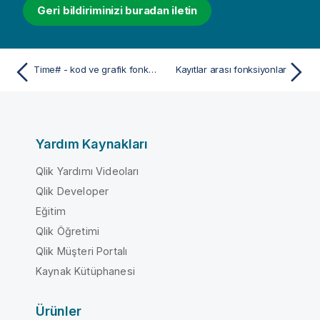
Geri bildiriminizi buradan iletin
Time# - kod ve grafik fonksiyonu
Kayıtlar arası fonksiyonlar
Yardım Kaynakları
Qlik Yardımı Videoları
Qlik Developer
Eğitim
Qlik Öğretimi
Qlik Müşteri Portalı
Kaynak Kütüphanesi
Ürünler