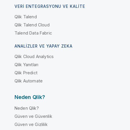
VERI ENTEGRASYONU VE KALITE
Qlik Talend
Qlik Talend Cloud
Talend Data Fabric
ANALIZLER VE YAPAY ZEKA
Qlik Cloud Analytics
Qlik Yanıtları
Qlik Predict
Qlik Automate
Neden Qlik?
Neden Qlik?
Güven ve Güvenlik
Güven ve Gizlilik