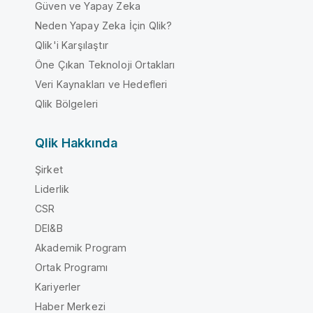
Güven ve Yapay Zeka
Neden Yapay Zeka İçin Qlik?
Qlik'i Karşılaştır
Öne Çıkan Teknoloji Ortakları
Veri Kaynakları ve Hedefleri
Qlik Bölgeleri
Qlik Hakkında
Şirket
Liderlik
CSR
DEI&B
Akademik Program
Ortak Programı
Kariyerler
Haber Merkezi