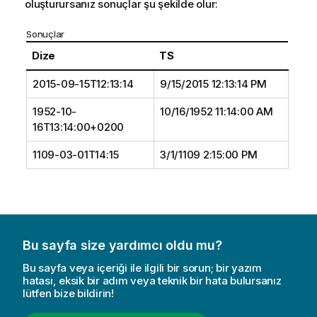
oluşturursanız sonuçlar şu şekilde olur:
Sonuçlar
Dize
TS
2015-09-15T12:13:14
9/15/2015 12:13:14 PM
1952-10-
10/16/1952 11:14:00 AM
16T13:14:00+0200
1109-03-01T14:15
3/1/1109 2:15:00 PM
Bu sayfa size yardımcı oldu mu?
Bu sayfa veya içeriği ile ilgili bir sorun; bir yazım
hatası, eksik bir adım veya teknik bir hata bulursanız
lütfen bize bildirin!