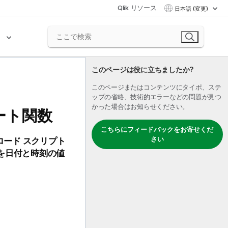
Qlik リソース
日本語 (変更)
ク
このページは役に立ちましたか?
このページまたはコンテンツにタイポ、ステ
ップの省略、技術的エラーなどの問題が見つ
かった場合はお知らせください。
ャート関数
こちらにフィードバックをお寄せくだ
さい
ード スクリプト
を日付と時刻の値