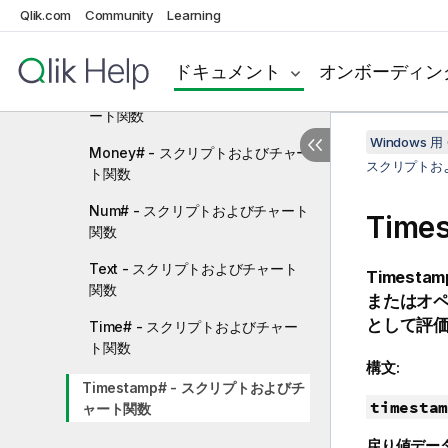
変換関数
Qlik.com
Community
Learning
Date# - スクリプトおよびチャート
関数
ドキュメント
オンボーディン
Interval# - スクリプトおよびチャ
ート関数
Windows 用 
Money# - スクリプトおよびチャー
スクリプトお
ト関数
Num# - スクリプトおよびチャート
Tim
関数
Text - スクリプトおよびチャート
Timestam
関数
またはオ
として評
Time# - スクリプトおよびチャー
ト関数
構文:
Timestamp# - スクリプトおよびチ
timestam
ャート関数
戻り値デー