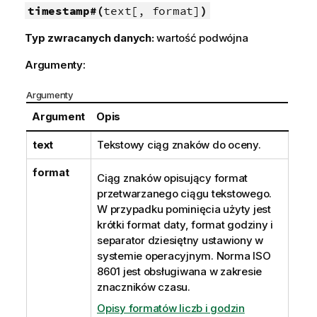
timestamp#(
text[, format]
)
Typ zwracanych danych:
wartość podwójna
Argumenty:
Argumenty
Argument
Opis
text
Tekstowy ciąg znaków do oceny.
format
Ciąg znaków opisujący format
przetwarzanego ciągu tekstowego.
W przypadku pominięcia użyty jest
krótki format daty, format godziny i
separator dziesiętny ustawiony w
systemie operacyjnym. Norma ISO
8601 jest obsługiwana w zakresie
znaczników czasu.
Opisy formatów liczb i godzin