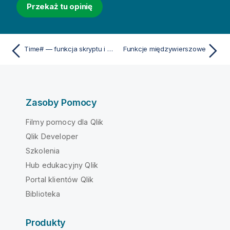
Przekaż tu opinię
Time# — funkcja skryptu i funkcja wykresu
Funkcje międzywierszowe
Zasoby Pomocy
Filmy pomocy dla Qlik
Qlik Developer
Szkolenia
Hub edukacyjny Qlik
Portal klientów Qlik
Biblioteka
Produkty