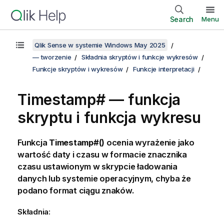
Search
Menu
Qlik Sense w systemie Windows May 2025
— tworzenie
Składnia skryptów i funkcje wykresów
Funkcje skryptów i wykresów
Funkcje interpretacji
Timestamp# — funkcja
skryptu i funkcja wykresu
Funkcja
Timestamp#()
ocenia wyrażenie jako
wartość daty i czasu w formacie znacznika
czasu ustawionym w skrypcie ładowania
danych lub systemie operacyjnym, chyba że
podano format ciągu znaków.
Składnia: