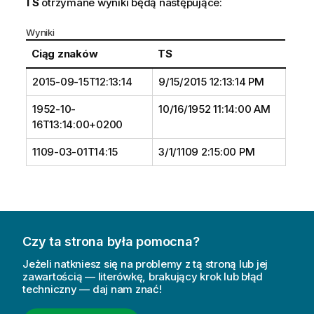
TS
otrzymane wyniki będą następujące:
Wyniki
Ciąg znaków
TS
2015-09-15T12:13:14
9/15/2015 12:13:14 PM
1952-10-
10/16/1952 11:14:00 AM
16T13:14:00+0200
1109-03-01T14:15
3/1/1109 2:15:00 PM
Czy ta strona była pomocna?
Jeżeli natkniesz się na problemy z tą stroną lub jej
zawartością — literówkę, brakujący krok lub błąd
techniczny — daj nam znać!