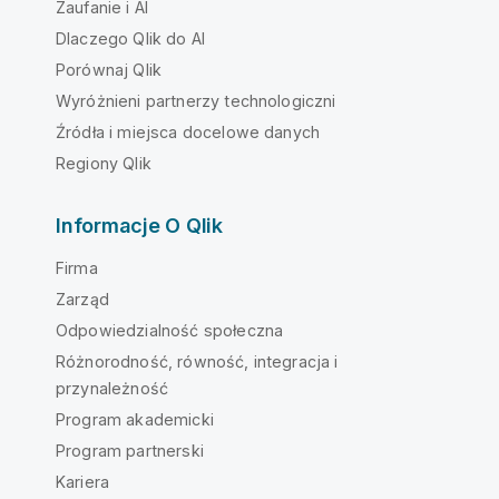
Zaufanie i AI
Dlaczego Qlik do AI
Porównaj Qlik
Wyróżnieni partnerzy technologiczni
Źródła i miejsca docelowe danych
Regiony Qlik
Informacje O Qlik
Firma
Zarząd
Odpowiedzialność społeczna
Różnorodność, równość, integracja i
przynależność
Program akademicki
Program partnerski
Kariera