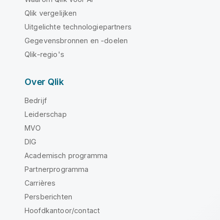
Qlik vergelijken
Uitgelichte technologiepartners
Gegevensbronnen en -doelen
Qlik-regio's
Over Qlik
Bedrijf
Leiderschap
MVO
DIG
Academisch programma
Partnerprogramma
Carrières
Persberichten
Hoofdkantoor/contact