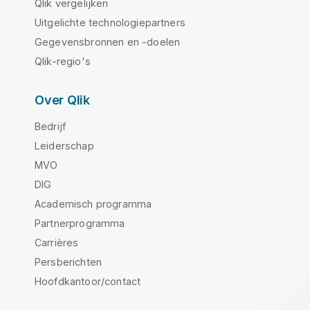
Qlik vergelijken
Uitgelichte technologiepartners
Gegevensbronnen en -doelen
Qlik-regio's
Over Qlik
Bedrijf
Leiderschap
MVO
DIG
Academisch programma
Partnerprogramma
Carrières
Persberichten
Hoofdkantoor/contact