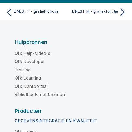
LINEST_F - grafiekfunctie
LINEST_M - grafiekfunctie
Hulpbronnen
Qlik Help-video's
Qlik Developer
Training
Qlik Learning
Qlik Klantportaal
Bibliotheek met bronnen
Producten
GEGEVENSINTEGRATIE EN KWALITEIT
Qlik Talend