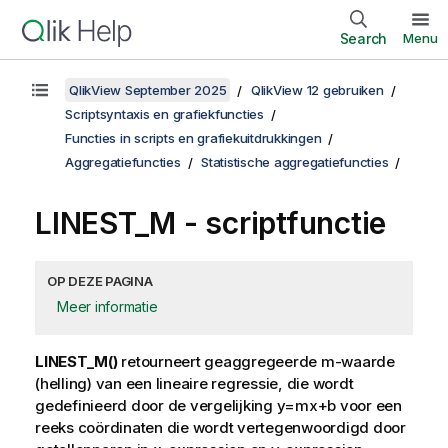
Search
Menu
QlikView September 2025
QlikView 12 gebruiken
Scriptsyntaxis en grafiekfuncties
Functies in scripts en grafiekuitdrukkingen
Aggregatiefuncties
Statistische aggregatiefuncties
LINEST_M - scriptfunctie
OP DEZE PAGINA
Meer informatie
LINEST_M()
retourneert geaggregeerde m-waarde
(helling) van een lineaire regressie, die wordt
gedefinieerd door de vergelijking
y=mx+b
voor een
reeks coördinaten die wordt vertegenwoordigd door