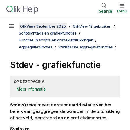
Search
Menu
QlikView September 2025
QlikView 12 gebruiken
Scriptsyntaxis en grafiekfuncties
Functies in scripts en grafiekuitdrukkingen
Aggregatiefuncties
Statistische aggregatiefuncties
Stdev
- grafiekfunctie
OP DEZE PAGINA
Meer informatie
Stdev()
retourneert de standaarddeviatie van het
bereik van geaggregeerde waarden in de uitdrukking
of het veld, geïtereerd op de grafiekdimensies.
Syntaxis: