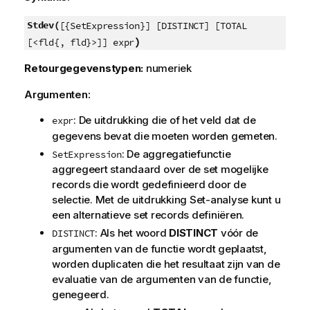
Stdev(
[{SetExpression}] [DISTINCT] [TOTAL
)
[<fld{, fld}>]] expr
Retourgegevenstypen:
numeriek
Argumenten:
: De uitdrukking die of het veld dat de
expr
gegevens bevat die moeten worden gemeten.
: De aggregatiefunctie
SetExpression
aggregeert standaard over de set mogelijke
records die wordt gedefinieerd door de
selectie. Met de uitdrukking Set-analyse kunt u
een alternatieve set records definiëren.
: Als het woord
DISTINCT
vóór de
DISTINCT
argumenten van de functie wordt geplaatst,
worden duplicaten die het resultaat zijn van de
evaluatie van de argumenten van de functie,
genegeerd.