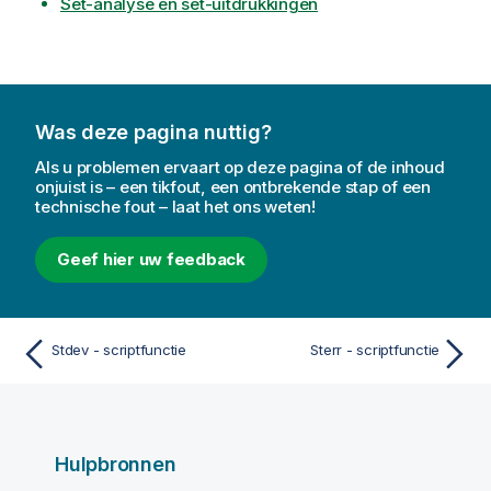
Set-analyse en set-uitdrukkingen
Was deze pagina nuttig?
Als u problemen ervaart op deze pagina of de inhoud
onjuist is – een tikfout, een ontbrekende stap of een
technische fout – laat het ons weten!
Geef hier uw feedback
Stdev - scriptfunctie
Sterr - scriptfunctie
Hulpbronnen