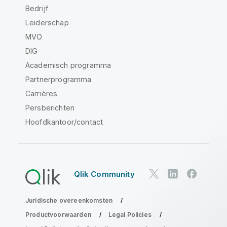
Bedrijf
Leiderschap
MVO
DIG
Academisch programma
Partnerprogramma
Carrières
Persberichten
Hoofdkantoor/contact
Qlik Community
Juridische overeenkomsten
Productvoorwaarden
Legal Policies