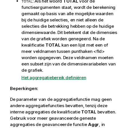
: Als het woord
TOTAL
voor de
TOTAL
functieargumenten staat, wordt de berekening
gemaakt op basis van alle mogelijke waarden
bij de huidige selecties, en niet alleen de
selecties die betrekking hebben op de huidige
dimensiewaarde. Dit betekent dat de dimensies
van de grafiek worden genegeerd. Na de
kwalificatie
TOTAL
kan een lijst met een of
meer veldnamen tussen punthaken
<fld>
worden opgegeven. Deze veldnamen moeten
een subset zijn van de dimensievariabelen van
de grafiek.
Het aggregatiebereik definiëren
Beperkingen:
De parameter van de aggregatiefunctie mag geen
andere aggregatiefuncties bevatten, tenzij deze
interne aggregaties de kwalificatie
TOTAL
bevatten.
Gebruik voor meer geavanceerde geneste
aggregaties de geavanceerde functie
Aggr
, in