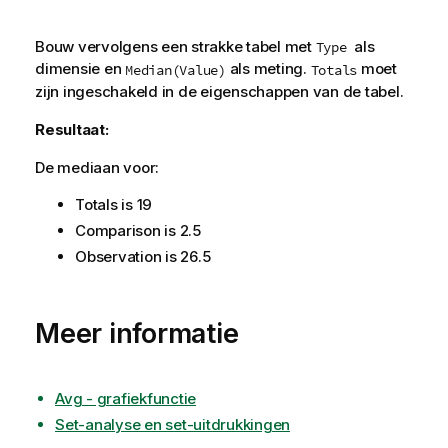
Bouw vervolgens een strakke tabel met
als
Type
dimensie en
als meting.
moet
Median(Value)
Totals
zijn ingeschakeld in de eigenschappen van de tabel.
Resultaat:
De mediaan voor:
Totals
is 19
Comparison
is 2.5
Observation
is 26.5
Meer informatie
Avg - grafiekfunctie
Set-analyse en set-uitdrukkingen