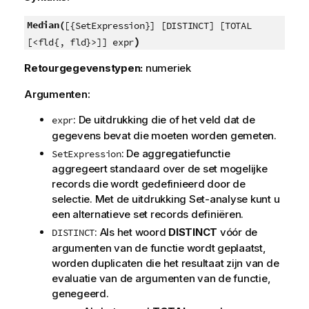
Median(
[{SetExpression}] [DISTINCT] [TOTAL
)
[<fld{, fld}>]] expr
Retourgegevenstypen:
numeriek
Argumenten:
: De uitdrukking die of het veld dat de
expr
gegevens bevat die moeten worden gemeten.
: De aggregatiefunctie
SetExpression
aggregeert standaard over de set mogelijke
records die wordt gedefinieerd door de
selectie. Met de uitdrukking Set-analyse kunt u
een alternatieve set records definiëren.
: Als het woord
DISTINCT
vóór de
DISTINCT
argumenten van de functie wordt geplaatst,
worden duplicaten die het resultaat zijn van de
evaluatie van de argumenten van de functie,
genegeerd.