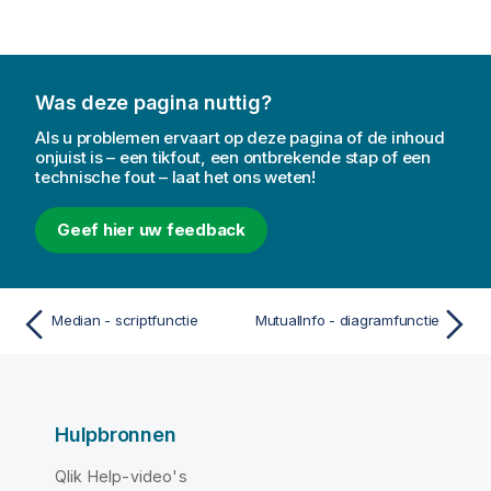
Was deze pagina nuttig?
Als u problemen ervaart op deze pagina of de inhoud
onjuist is – een tikfout, een ontbrekende stap of een
technische fout – laat het ons weten!
Geef hier uw feedback
Median - scriptfunctie
MutualInfo - diagramfunctie
Hulpbronnen
Qlik Help-video's