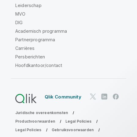
Leiderschap
MVO
DIG
Academisch programma
Partnerprogramma
Carrières
Persberichten
Hoofdkantoor/contact
Qlik Community
Juridische overeenkomsten
Productvoorwaarden
Legal Policies
Legal Policies
Gebruiksvoorwaarden