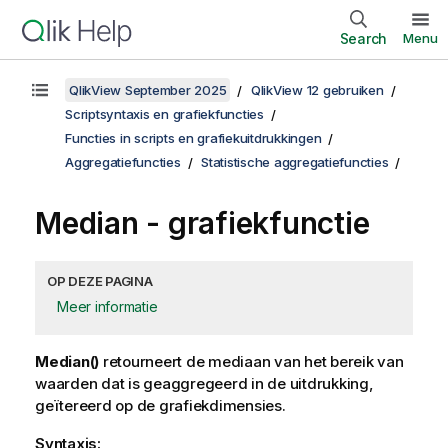
Search
Menu
QlikView September 2025
QlikView 12 gebruiken
Scriptsyntaxis en grafiekfuncties
Functies in scripts en grafiekuitdrukkingen
Aggregatiefuncties
Statistische aggregatiefuncties
Median
- grafiekfunctie
OP DEZE PAGINA
Meer informatie
Median()
retourneert de mediaan van het bereik van
waarden dat is geaggregeerd in de uitdrukking,
geïtereerd op de grafiekdimensies.
Syntaxis: