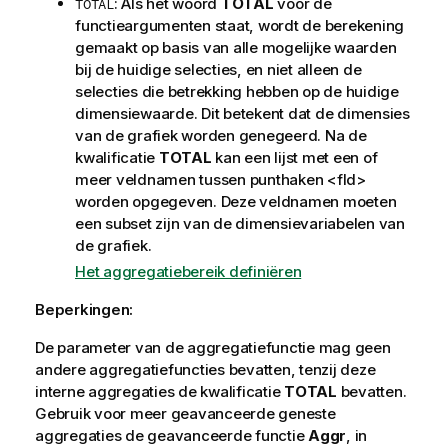
: Als het woord
TOTAL
voor de
TOTAL
functieargumenten staat, wordt de berekening
gemaakt op basis van alle mogelijke waarden
bij de huidige selecties, en niet alleen de
selecties die betrekking hebben op de huidige
dimensiewaarde. Dit betekent dat de dimensies
van de grafiek worden genegeerd. Na de
kwalificatie
TOTAL
kan een lijst met een of
meer veldnamen tussen punthaken
<fld>
worden opgegeven. Deze veldnamen moeten
een subset zijn van de dimensievariabelen van
de grafiek.
Het aggregatiebereik definiëren
Beperkingen:
De parameter van de aggregatiefunctie mag geen
andere aggregatiefuncties bevatten, tenzij deze
interne aggregaties de kwalificatie
TOTAL
bevatten.
Gebruik voor meer geavanceerde geneste
aggregaties de geavanceerde functie
Aggr
, in