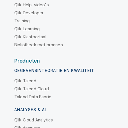
Qlik Help-video's
Qlik Developer
Training
Qlik Learning
Qlik Klantportaal
Bibliotheek met bronnen
Producten
GEGEVENSINTEGRATIE EN KWALITEIT
Qlik Talend
Qlik Talend Cloud
Talend Data Fabric
ANALYSES & AI
Qlik Cloud Analytics
Qlik Answers