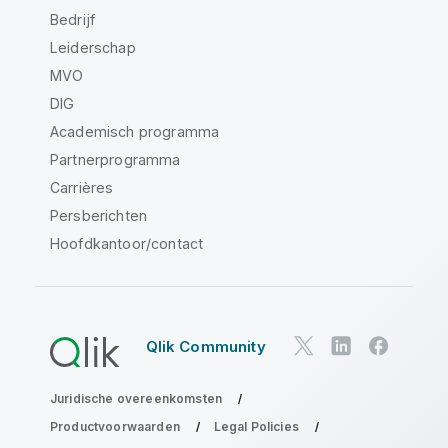
Bedrijf
Leiderschap
MVO
DIG
Academisch programma
Partnerprogramma
Carrières
Persberichten
Hoofdkantoor/contact
Qlik Community
Juridische overeenkomsten
Productvoorwaarden
Legal Policies