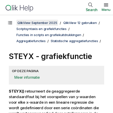
Search
Menu
QlikView September 2025
QlikView 12 gebruiken
Scriptsyntaxis en grafiekfuncties
Functies in scripts en grafiekuitdrukkingen
Aggregatiefuncties
Statistische aggregatiefuncties
STEYX
- grafiekfunctie
OP DEZE PAGINA
Meer informatie
STEYX()
retourneert de geaggregeerde
standaardfout bij het voorspellen van
y
-waarden
voor elke
x
-waarde in een lineaire regressie die
wordt gedefinieerd door een serie coördinaten die