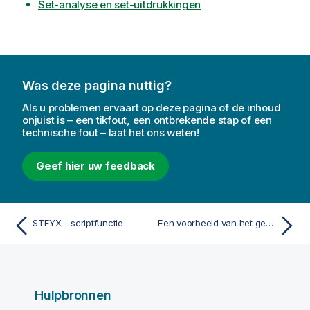
Set-analyse en set-uitdrukkingen
Was deze pagina nuttig?
Als u problemen ervaart op deze pagina of de inhoud
onjuist is – een tikfout, een ontbrekende stap of een
technische fout – laat het ons weten!
Geef hier uw feedback
STEYX - scriptfunctie
Een voorbeeld van het gebruik van linest-functies
Hulpbronnen