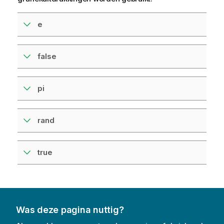
e
false
pi
rand
true
Was deze pagina nuttig?