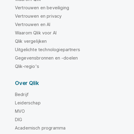
Vertrouwen en beveiliging
Vertrouwen en privacy
Vertrouwen en AI
Waarom Qlik voor AI
Qlik vergelijken
Uitgelichte technologiepartners
Gegevensbronnen en -doelen
Qlik-regio's
Over Qlik
Bedrijf
Leiderschap
MVO
DIG
Academisch programma