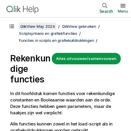
Search
Menu
QlikView May 2024
QlikView gebruiken
Scriptsyntaxis en grafiekfuncties
Functies in scripts en grafiekuitdrukkingen
Rekenkun
Alles uitvouwen/samenvouwen
dige
functies
In dit hoofdstuk komen functies voor rekenkundige
constanten en Booleaanse waarden aan de orde.
Deze functies hebben geen parameters, maar de
haakjes zijn wel verplicht.
Alle functies kunnen zowel in het load-script als in
grafiekuitdrukkingen worden gebruikt.