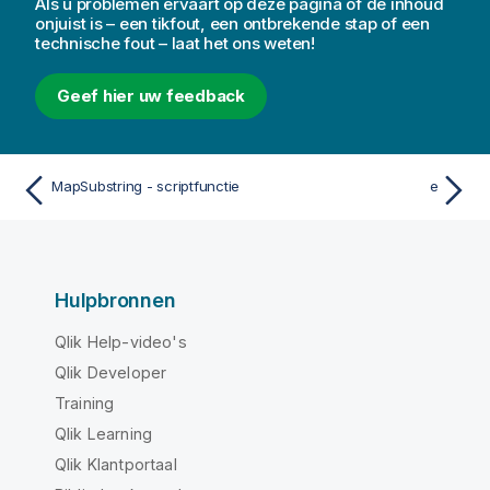
Als u problemen ervaart op deze pagina of de inhoud
onjuist is – een tikfout, een ontbrekende stap of een
technische fout – laat het ons weten!
Geef hier uw feedback
MapSubstring - scriptfunctie
e
Hulpbronnen
Qlik Help-video's
Qlik Developer
Training
Qlik Learning
Qlik Klantportaal