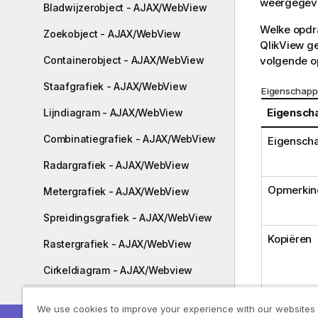
weergegev
Bladwijzerobject - AJAX/WebView
Welke opdr
Zoekobject - AJAX/WebView
QlikView ge
volgende o
Containerobject - AJAX/WebView
Staafgrafiek - AJAX/WebView
Eigenschapp
Eigensch
Lijndiagram - AJAX/WebView
Combinatiegrafiek - AJAX/WebView
Eigenscha
Radargrafiek - AJAX/WebView
Opmerkin
Metergrafiek - AJAX/WebView
Spreidingsgrafiek - AJAX/WebView
Kopiëren
Rastergrafiek - AJAX/WebView
Cirkeldiagram - AJAX/Webview
Trechtergrafiek - AJAX/WebView
We use cookies to improve your experience with our websites