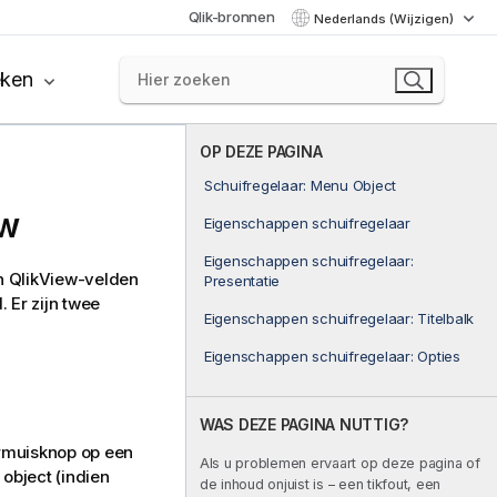
Qlik-bronnen
Nederlands (Wijzigen)
eken
OP DEZE PAGINA
Schuifregelaar: Menu Object
ew
Eigenschappen schuifregelaar
Eigenschappen schuifregelaar:
n QlikView-velden
Presentatie
 Er zijn twee
Eigenschappen schuifregelaar: Titelbalk
Eigenschappen schuifregelaar: Opties
WAS DEZE PAGINA NUTTIG?
rmuisknop op een
Als u problemen ervaart op deze pagina of
 object (indien
de inhoud onjuist is – een tikfout, een