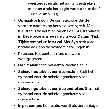
weergegeven als het aantal verstreken
minuten sinds het begin van de kalender (
1899:12:30:24:00).
Opmaakpatroon
: De opmaakcode die de
verdere notatie van het veld weergeeft. Met
ISO
stelt u de notatie volgens de ISO-standaard
in. Deze optie is alleen geldig voor
Datum
,
Tijd
,
Tijdsstempel
en
Interval
. Met
Sys
stelt u de
notatie volgens de systeeminstellingen in.
Precisie
: Het aantal cijfers dat wordt
weergegeven.
Decimalen
: Stelt het aantal decimalen in.
Scheidingsteken voor decimalen
: Stelt het
symbool voor de scheidingstekens voor
decimalen in.
Scheidingsteken voor duizendtallen
: Stelt het
symbool voor de scheidingstekens voor
duizendtallen in.
In procenten
: De notatie wordt als percentage