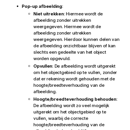
Pop-up afbeelding
:
Niet uitrekken
: Hiermee wordt de
afbeelding zonder uitrekken
weergegeven. Hiermee wordt de
afbeelding zonder uitrekken
weergegeven. Hierdoor kunnen delen van
de afbeelding onzichtbaar blijven of kan
slechts een gedeelte van het object
worden opgevuld.
Opvullen
: De afbeelding wordt uitgerekt
om het objectgebied op te vullen, zonder
dat er rekening wordt gehouden met de
hoogte/breedteverhouding van de
afbeelding.
Hoogte/breedteverhouding behouden
:
De afbeelding wordt zo veel mogelijk
uitgerekt om het objectgebied op te
vullen, waarbij de correcte
hoogte/breedteverhouding van de