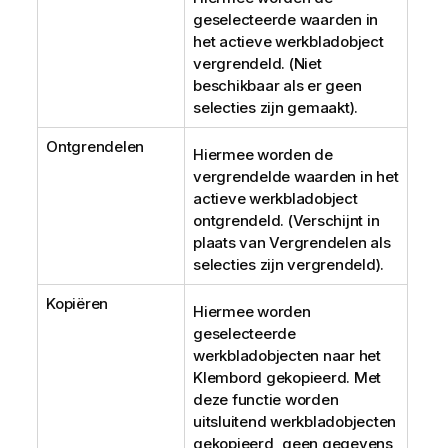
geselecteerde waarden in
het actieve werkbladobject
vergrendeld. (Niet
beschikbaar als er geen
selecties zijn gemaakt).
Ontgrendelen
Hiermee worden de
vergrendelde waarden in het
actieve werkbladobject
ontgrendeld. (Verschijnt in
plaats van
Vergrendelen
als
selecties zijn vergrendeld).
Kopiëren
Hiermee worden
geselecteerde
werkbladobjecten naar het
Klembord gekopieerd. Met
deze functie worden
uitsluitend werkbladobjecten
gekopieerd, geen gegevens