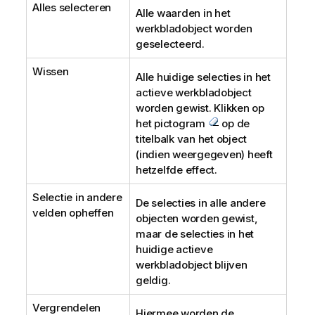
Alles selecteren
Alle waarden in het
werkbladobject worden
geselecteerd.
Wissen
Alle huidige selecties in het
actieve werkbladobject
worden gewist. Klikken op
het pictogram
op de
titelbalk van het object
(indien weergegeven) heeft
hetzelfde effect.
Selectie in andere
De selecties in alle andere
velden opheffen
objecten worden gewist,
maar de selecties in het
huidige actieve
werkbladobject blijven
geldig.
Vergrendelen
Hiermee worden de