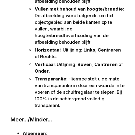
afbeelding behouden blijft.
Vullen met behoud van hoogte/breedte
:
De afbeelding wordt uitgerekt om het
objectgebied aan beide kanten op te
vullen, waarbij de
hoogte/breedteverhouding van de
afbeelding behouden blijft.
Horizontaal
: Uitlijning:
Links
,
Centreren
of
Rechts
.
Verticaal
: Uitlijning:
Boven
,
Centreren
of
Onder
.
Transparantie
: Hiermee stelt u de mate
van transparantie in door een waarde in te
voeren of de schuifregelaar te slepen. Bij
100% is de achtergrond volledig
transparant.
Meer.../Minder...
Algemeen
: