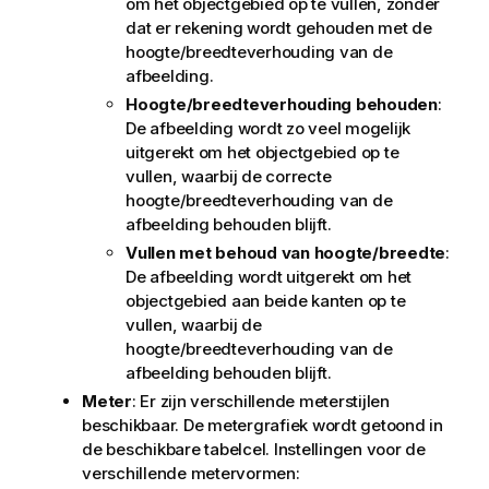
om het objectgebied op te vullen, zonder
dat er rekening wordt gehouden met de
hoogte/breedteverhouding van de
afbeelding.
Hoogte/breedteverhouding behouden
:
De afbeelding wordt zo veel mogelijk
uitgerekt om het objectgebied op te
vullen, waarbij de correcte
hoogte/breedteverhouding van de
afbeelding behouden blijft.
Vullen met behoud van hoogte/breedte
:
De afbeelding wordt uitgerekt om het
objectgebied aan beide kanten op te
vullen, waarbij de
hoogte/breedteverhouding van de
afbeelding behouden blijft.
Meter
: Er zijn verschillende meterstijlen
beschikbaar. De metergrafiek wordt getoond in
de beschikbare tabelcel. Instellingen voor de
verschillende metervormen: