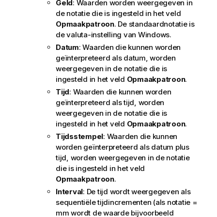
Geld
: Waarden worden weergegeven in
de notatie die is ingesteld in het veld
Opmaakpatroon
. De standaardnotatie is
de valuta-instelling van Windows.
Datum
: Waarden die kunnen worden
geïnterpreteerd als datum, worden
weergegeven in de notatie die is
ingesteld in het veld
Opmaakpatroon
.
Tijd
: Waarden die kunnen worden
geïnterpreteerd als tijd, worden
weergegeven in de notatie die is
ingesteld in het veld
Opmaakpatroon
.
Tijdsstempel
: Waarden die kunnen
worden geïnterpreteerd als datum plus
tijd, worden weergegeven in de notatie
die is ingesteld in het veld
Opmaakpatroon
.
Interval
: De tijd wordt weergegeven als
sequentiële tijdincrementen (als notatie =
mm wordt de waarde bijvoorbeeld