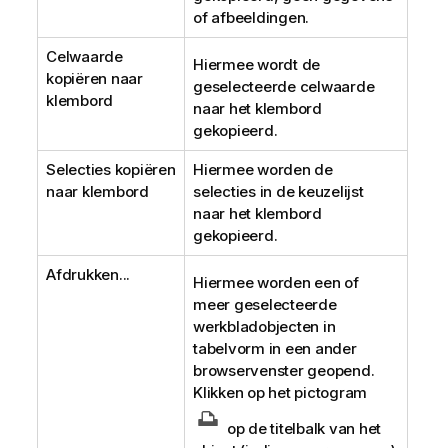
of afbeeldingen.
Celwaarde
Hiermee wordt de
kopiëren naar
geselecteerde celwaarde
klembord
naar het klembord
gekopieerd.
Selecties kopiëren
Hiermee worden de
naar klembord
selecties in de keuzelijst
naar het klembord
gekopieerd.
Afdrukken...
Hiermee worden een of
meer geselecteerde
werkbladobjecten in
tabelvorm in een ander
browservenster geopend.
Klikken op het pictogram
op de titelbalk van het