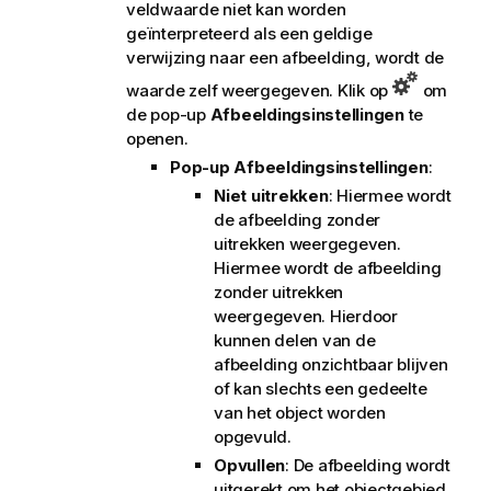
veldwaarde niet kan worden
geïnterpreteerd als een geldige
verwijzing naar een afbeelding, wordt de
waarde zelf weergegeven. Klik op
om
de pop-up
Afbeeldingsinstellingen
te
openen.
Pop-up Afbeeldingsinstellingen
:
Niet uitrekken
: Hiermee wordt
de afbeelding zonder
uitrekken weergegeven.
Hiermee wordt de afbeelding
zonder uitrekken
weergegeven. Hierdoor
kunnen delen van de
afbeelding onzichtbaar blijven
of kan slechts een gedeelte
van het object worden
opgevuld.
Opvullen
: De afbeelding wordt
uitgerekt om het objectgebied