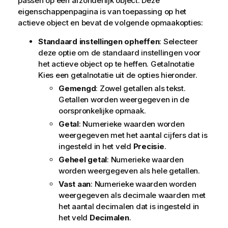
passen op een afzonderlijk object. Deze
eigenschappenpagina is van toepassing op het
actieve object en bevat de volgende opmaakopties:
Standaard instellingen opheffen
: Selecteer
deze optie om de standaard instellingen voor
het actieve object op te heffen. Getalnotatie
Kies een getalnotatie uit de opties hieronder.
Gemengd
: Zowel getallen als tekst.
Getallen worden weergegeven in de
oorspronkelijke opmaak.
Getal
: Numerieke waarden worden
weergegeven met het aantal cijfers dat is
ingesteld in het veld
Precisie
.
Geheel getal
: Numerieke waarden
worden weergegeven als hele getallen.
Vast aan
: Numerieke waarden worden
weergegeven als decimale waarden met
het aantal decimalen dat is ingesteld in
het veld
Decimalen
.