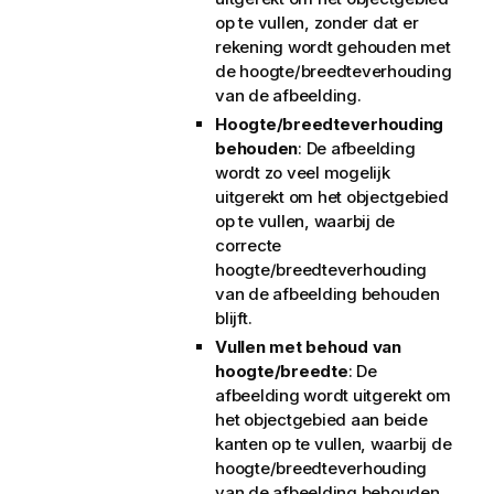
op te vullen, zonder dat er
rekening wordt gehouden met
de hoogte/breedteverhouding
van de afbeelding.
Hoogte/breedteverhouding
behouden
: De afbeelding
wordt zo veel mogelijk
uitgerekt om het objectgebied
op te vullen, waarbij de
correcte
hoogte/breedteverhouding
van de afbeelding behouden
blijft.
Vullen met behoud van
hoogte/breedte
: De
afbeelding wordt uitgerekt om
het objectgebied aan beide
kanten op te vullen, waarbij de
hoogte/breedteverhouding
van de afbeelding behouden