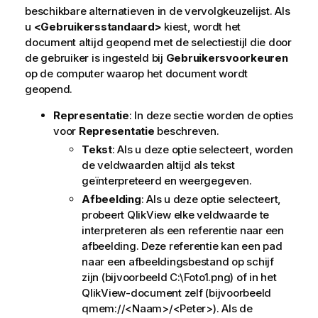
beschikbare alternatieven in de vervolgkeuzelijst. Als
u
<Gebruikersstandaard>
kiest, wordt het
document altijd geopend met de selectiestijl die door
de gebruiker is ingesteld bij
Gebruikersvoorkeuren
op de computer waarop het document wordt
geopend.
Representatie
: In deze sectie worden de opties
voor
Representatie
beschreven.
Tekst
: Als u deze optie selecteert, worden
de veldwaarden altijd als tekst
geïnterpreteerd en weergegeven.
Afbeelding
: Als u deze optie selecteert,
probeert QlikView elke veldwaarde te
interpreteren als een referentie naar een
afbeelding. Deze referentie kan een pad
naar een afbeeldingsbestand op schijf
zijn (bijvoorbeeld C:\Foto1.png) of in het
QlikView
-document zelf (bijvoorbeeld
qmem://<Naam>/<Peter>). Als de