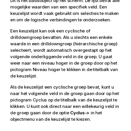
Dit is het basisobject op het scherm. De lijst bevat alle
mogelijke waarden van een specifiek veld. Een
keuzelijst wordt vaak gebruikt om selecties te maken
en om de logische verbindingen te onderzoeken.
Een keuzelijst kan ook een cyclische of
drilldowngroep bevatten. Als u slechts een enkele
waarde in een drilldowngroep (hiërarchische groep)
selecteert, wordt automatisch overgestapt op het
volgende onderliggende veld in de groep. U gaat
weer naar een niveau hoger in de groep door op het
pictogram Niveau hoger te klikken in de·titelbalk van
de keuzelijst.
Als de keuzelijst een cyclische groep bevat, kunt u
naar het volgende veld in de groep gaan door op het
pictogram Cyclus op de titelbalk van de keuzelijst te
klikken. U kunt ook direct naar een willekeurig veld in
de groep gaan door de optie
Cyclus->
in het
objectmenu van de keuzelijst te kiezen.