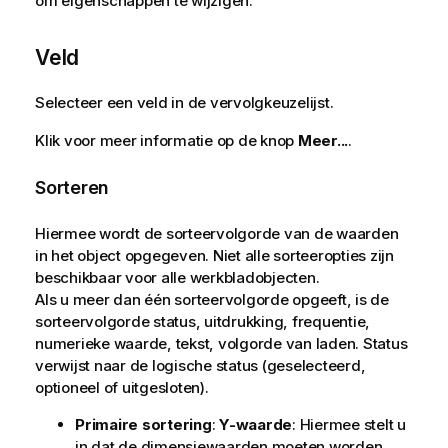
om eigenschappen te wijzigen.
Veld
Selecteer een veld in de vervolgkeuzelijst.
Klik voor meer informatie op de knop
Meer...
.
Sorteren
Hiermee wordt de sorteervolgorde van de waarden
in het object opgegeven. Niet alle sorteeropties zijn
beschikbaar voor alle werkbladobjecten.
Als u meer dan één sorteervolgorde opgeeft, is de
sorteervolgorde status, uitdrukking, frequentie,
numerieke waarde, tekst, volgorde van laden.
Status
verwijst naar de logische status (geselecteerd,
optioneel of uitgesloten).
Primaire sortering
:
Y-waarde
: Hiermee stelt u
in dat de dimensiewaarden moeten worden