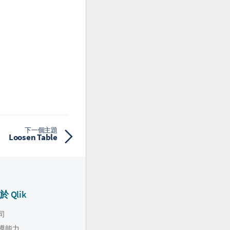
下一個主題
Loosen Table
於 Qlik
司
導能力