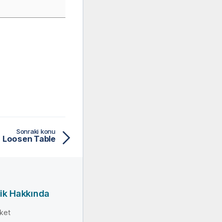
Sonraki konu
Loosen Table
ik Hakkında
rket