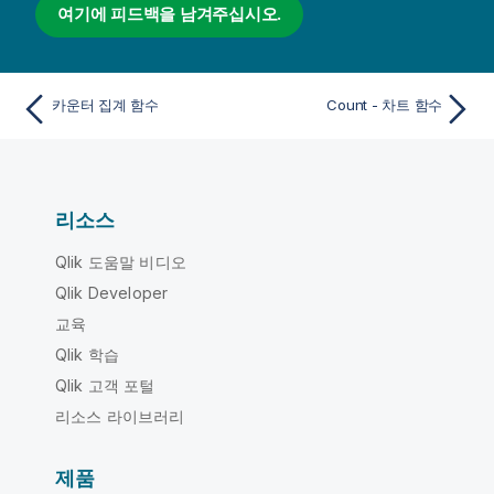
여기에 피드백을 남겨주십시오.
카운터 집계 함수
Count - 차트 함수
리소스
Qlik 도움말 비디오
Qlik Developer
교육
Qlik 학습
Qlik 고객 포털
리소스 라이브러리
제품