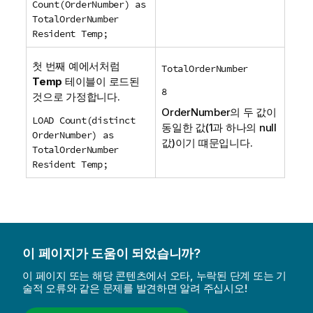
Count(OrderNumber) as
TotalOrderNumber
Resident Temp;
첫 번째 예에서처럼
TotalOrderNumber
Temp
테이블이 로드된
8
것으로 가정합니다.
OrderNumber
의 두 값이
LOAD Count(distinct
동일한 값(1과 하나의 null
OrderNumber) as
값)이기 떄문입니다.
TotalOrderNumber
Resident Temp;
이 페이지가 도움이 되었습니까?
이 페이지 또는 해당 콘텐츠에서 오타, 누락된 단계 또는 기
술적 오류와 같은 문제를 발견하면 알려 주십시오!