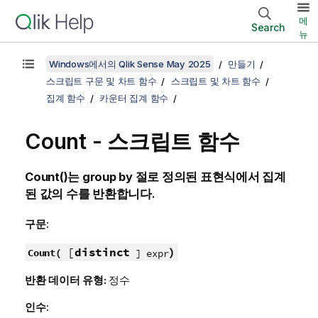
메
Search
뉴
Windows에서의 Qlik Sense May 2025
만들기
스크립트 구문 및 차트 함수
스크립트 및 차트 함수
집계 함수
카운터 집계 함수
Count - 스크립트 함수
Count()
는
group by
절로 정의된 표현식에서 집계
된 값의 수를 반환합니다.
구문:
[
distinct
)
Count(
] expr
반환 데이터 유형:
정수
인수: