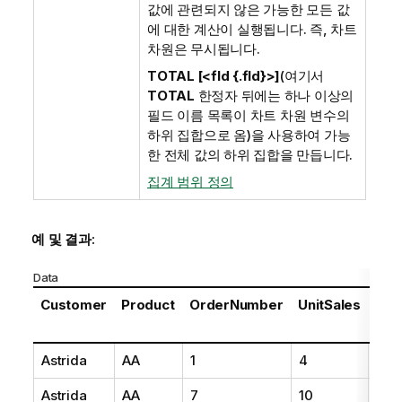
값에 관련되지 않은 가능한 모든 값
에 대한 계산이 실행됩니다. 즉, 차트
차원은 무시됩니다.
TOTAL [<fld {.fld}>]
(여기서
TOTAL
한정자 뒤에는 하나 이상의
필드 이름 목록이 차트 차원 변수의
하위 집합으로 옴)을 사용하여 가능
한 전체 값의 하위 집합을 만듭니다.
집계 범위 정의
예 및 결과:
Data
Customer
Product
OrderNumber
UnitSales
Unit
Pri
Astrida
AA
1
4
16
Astrida
AA
7
10
15