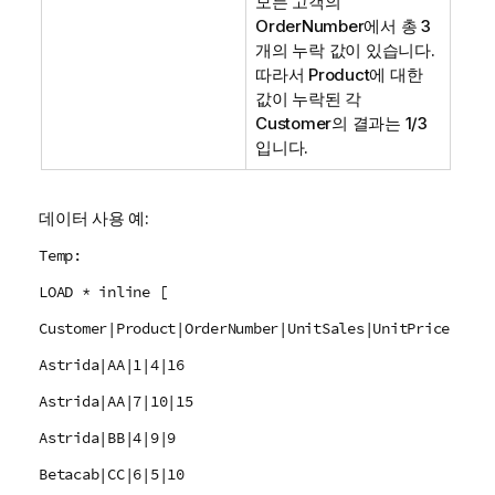
모든 고객의
OrderNumber
에서 총 3
개의 누락 값이 있습니다.
따라서
Product
에 대한
값이 누락된 각
Customer
의 결과는 1/3
입니다.
데이터 사용 예:
Temp:
LOAD * inline [
Customer|Product|OrderNumber|UnitSales|UnitPrice
Astrida|AA|1|4|16
Astrida|AA|7|10|15
Astrida|BB|4|9|9
Betacab|CC|6|5|10