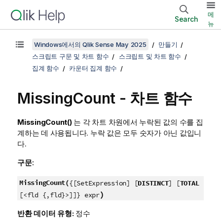
메
Search
뉴
Windows에서의 Qlik Sense May 2025
만들기
스크립트 구문 및 차트 함수
스크립트 및 차트 함수
집계 함수
카운터 집계 함수
MissingCount
- 차트 함수
MissingCount()
는 각 차트 차원에서 누락된 값의 수를 집
계하는 데 사용됩니다. 누락 값은 모두 숫자가 아닌 값입니
다.
구문:
MissingCount(
{[SetExpression] [
DISTINCT
] [
TOTAL
)
[<fld {,fld}>]]} expr
반환 데이터 유형:
정수