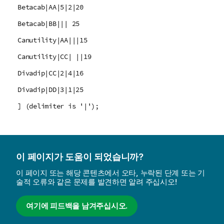
Betacab|AA|5|2|20
Betacab|BB||| 25
Canutility|AA|||15
Canutility|CC| ||19
Divadip|CC|2|4|16
Divadip|DD|3|1|25
] (delimiter is '|');
이 페이지가 도움이 되었습니까?
이 페이지 또는 해당 콘텐츠에서 오타, 누락된 단계 또는 기
술적 오류와 같은 문제를 발견하면 알려 주십시오!
여기에 피드백을 남겨주십시오.