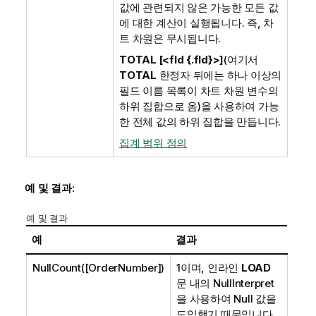
값에 관련되지 않은 가능한 모든 값
에 대한 계산이 실행됩니다. 즉, 차
트 차원은 무시됩니다.
TOTAL [<fld {.fld}>]
(여기서
TOTAL
한정자 뒤에는 하나 이상의
필드 이름 목록이 차트 차원 변수의
하위 집합으로 옴)을 사용하여 가능
한 전체 값의 하위 집합을 만듭니다.
집계 범위 정의
예 및 결과:
예 및 결과
예
결과
NullCount([OrderNumber])
1이며, 인라인
LOAD
문 내의
NullInterpret
을 사용하여 Null 값을
도입했기 때문입니다.