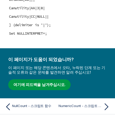
Canutility|AA|3|8|
Canutility|CC|NULL||
] (delimiter is '|');
Set NULLINTERPRET=;
이 페이지가 도움이 되었습니까?
이 페이지 또는 해당 콘텐츠에서 오타, 누락된 단계 또는 기
술적 오류와 같은 문제를 발견하면 알려 주십시오!
여기에 피드백을 남겨주십시오.
NullCount - 스크립트 함수
NumericCount - 스크립트 함수