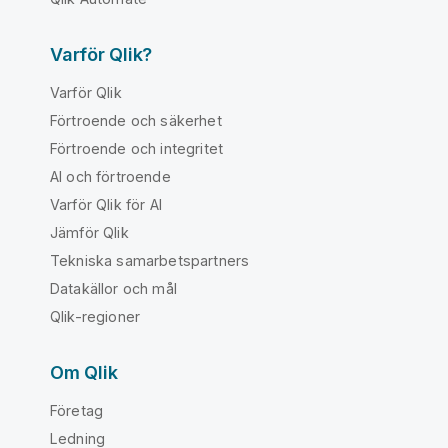
Varför Qlik?
Varför Qlik
Förtroende och säkerhet
Förtroende och integritet
AI och förtroende
Varför Qlik för AI
Jämför Qlik
Tekniska samarbetspartners
Datakällor och mål
Qlik-regioner
Om Qlik
Företag
Ledning