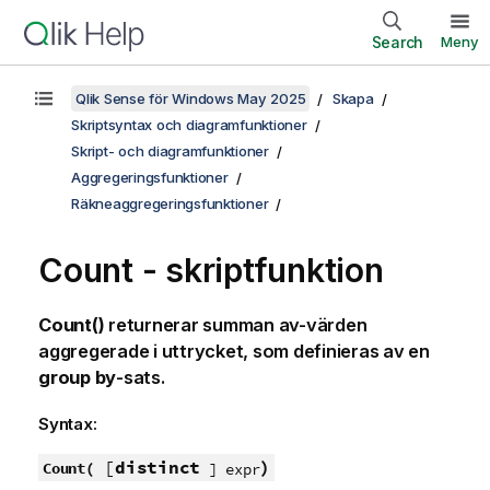
Search
Meny
Qlik Sense för Windows May 2025
Skapa
Skriptsyntax och diagramfunktioner
Skript- och diagramfunktioner
Aggregeringsfunktioner
Räkneaggregeringsfunktioner
Count - skriptfunktion
Count()
returnerar summan av-värden
aggregerade i uttrycket, som definieras av en
group by
-sats.
Syntax:
[
distinct
)
Count(
] expr