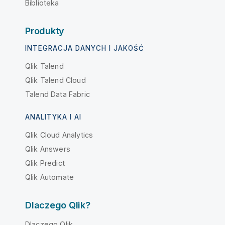
Biblioteka
Produkty
INTEGRACJA DANYCH I JAKOŚĆ
Qlik Talend
Qlik Talend Cloud
Talend Data Fabric
ANALITYKA I AI
Qlik Cloud Analytics
Qlik Answers
Qlik Predict
Qlik Automate
Dlaczego Qlik?
Dlaczego Qlik