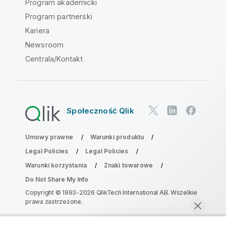
Program akademicki
Program partnerski
Kariera
Newsroom
Centrala/Kontakt
Społeczność Qlik
Umowy prawne
Warunki produktu
Legal Policies
Legal Policies
Warunki korzystania
Znaki towarowe
Do Not Share My Info
Copyright © 1993-2026 QlikTech International AB. Wszelkie
prawa zastrzeżone.