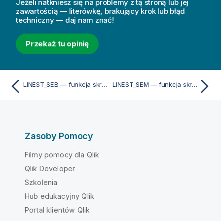
Jeżeli natkniesz się na problemy z tą stroną lub jej
zawartością — literówkę, brakujący krok lub błąd
techniczny — daj nam znać!
Przekaż tu opinię
LINEST_SEB — funkcja skryptu
LINEST_SEM — funkcja skryptu
Zasoby Pomocy
Filmy pomocy dla Qlik
Qlik Developer
Szkolenia
Hub edukacyjny Qlik
Portal klientów Qlik