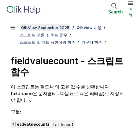
메
Search
뉴
QlikView September 2025
QlikView 사용
스크립트 구문 및 차트 함수
스크립트 및 차트 표현식의 함수
카운터 함수
fieldvaluecount - 스크립트
함수
이 스크립트는 필드 내의 고유 값 수를 반환합니다.
fieldname
은 문자열(예: 따옴표로 묶은 리터럴)로 지정해
야 합니다.
구문:
fieldvaluecount(
)
fieldname