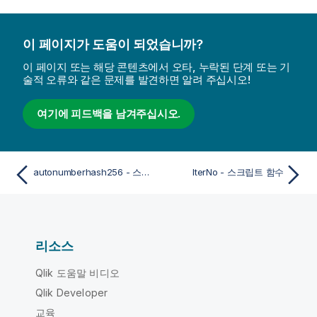
이 페이지가 도움이 되었습니까?
이 페이지 또는 해당 콘텐츠에서 오타, 누락된 단계 또는 기
술적 오류와 같은 문제를 발견하면 알려 주십시오!
여기에 피드백을 남겨주십시오.
autonumberhash256 - 스크립트 함수
IterNo - 스크립트 함수
리소스
Qlik 도움말 비디오
Qlik Developer
교육