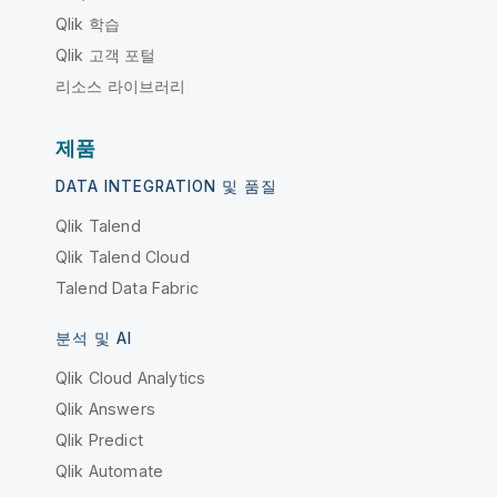
Qlik 학습
Qlik 고객 포털
리소스 라이브러리
제품
DATA INTEGRATION 및 품질
Qlik Talend
Qlik Talend Cloud
Talend Data Fabric
분석 및 AI
Qlik Cloud Analytics
Qlik Answers
Qlik Predict
Qlik Automate