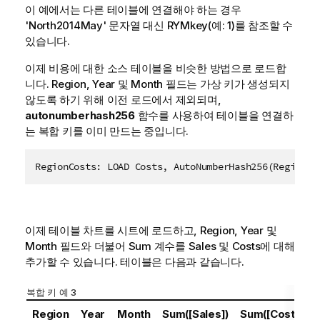
이 예에서는 다른 테이블에 연결해야 하는 경우
'North2014May' 문자열 대신 RYMkey(예: 1)를 참조할 수
있습니다.
이제 비용에 대한 소스 테이블을 비슷한 방법으로 로드합
니다.
Region
,
Year
및
Month
필드는 가상 키가 생성되지
않도록 하기 위해 이전 로드에서 제외되며,
autonumberhash256
함수를 사용하여 테이블을 연결하
는 복합 키를 이미 만드는 중입니다.
이제 테이블 차트를 시트에 로드하고,
Region
,
Year
및
Month
필드와 더불어 Sum 계수를 Sales 및 Costs에 대해
추가할 수 있습니다. 테이블은 다음과 같습니다.
복합 키 예 3
Region
Year
Month
Sum([Sales])
Sum([Costs])