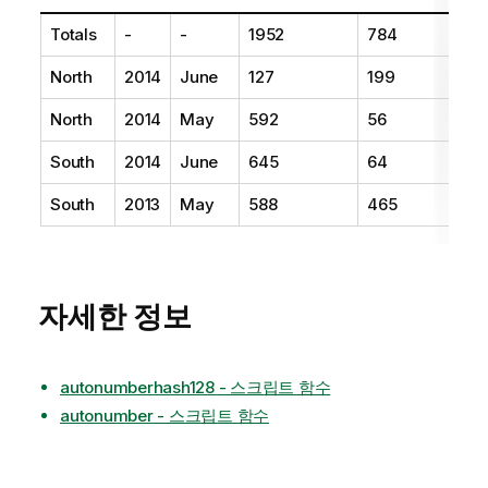
Totals
-
-
1952
784
North
2014
June
127
199
North
2014
May
592
56
South
2014
June
645
64
South
2013
May
588
465
자세한 정보
autonumberhash128 - 스크립트 함수
autonumber - 스크립트 함수