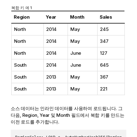
복합 키 예 1
Region
Year
Month
Sales
North
2014
May
245
North
2014
May
347
North
2014
June
127
South
2014
June
645
South
2013
May
367
South
2013
May
221
소스 데이터는 인라인 데이터를 사용하여 로드됩니다. 그
다음,
Region
,
Year
및
Month
필드에서 복합 키를 만드는
이전 로드를 추가합니다.