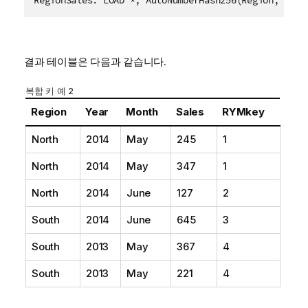
결과 테이블은 다음과 같습니다.
복합 키 예 2
Region
Year
Month
Sales
RYMkey
North
2014
May
245
1
North
2014
May
347
1
North
2014
June
127
2
South
2014
June
645
3
South
2013
May
367
4
South
2013
May
221
4