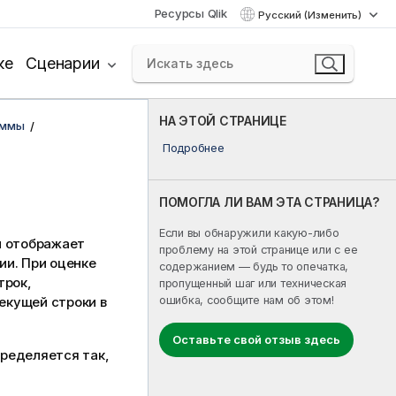
Ресурсы Qlik
Русский (Изменить)
ке
Сценарии
НА ЭТОЙ СТРАНИЦЕ
аммы
Подробнее
ПОМОГЛА ЛИ ВАМ ЭТА СТРАНИЦА?
Если вы обнаружили какую-либо
и отображает
проблему на этой странице или с ее
ии. При оценке
содержанием — будь то опечатка,
трок,
пропущенный шаг или техническая
ошибка, сообщите нам об этом!
екущей строки в
Оставьте свой отзыв здесь
ределяется так,