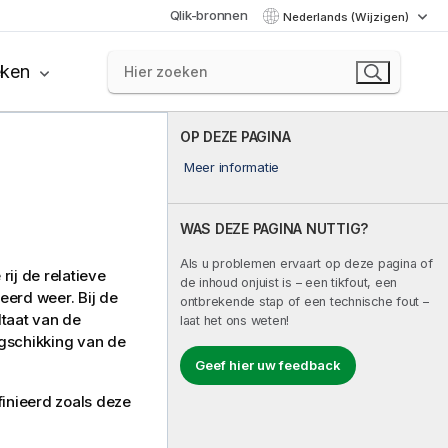
Qlik-bronnen
Nederlands (Wijzigen)
eken
OP DEZE PAGINA
Meer informatie
WAS DEZE PAGINA NUTTIG?
Als u problemen ervaart op deze pagina of
rij de relatieve
de inhoud onjuist is – een tikfout, een
eerd weer. Bij de
ontbrekende stap of een technische fout –
ltaat van de
laat het ons weten!
ngschikking van de
Geef hier uw feedback
inieerd zoals deze