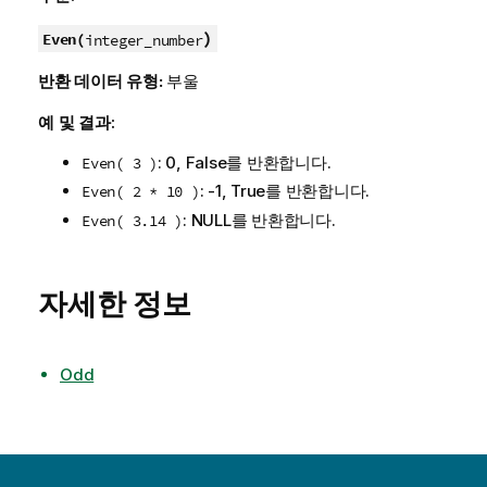
)
Even(
integer_number
반환 데이터 유형:
부울
예 및 결과:
: 0,
False
를 반환합니다.
Even( 3 )
: -1,
True
를 반환합니다.
Even( 2 * 10 )
:
NULL
를 반환합니다.
Even( 3.14 )
자세한 정보
Odd