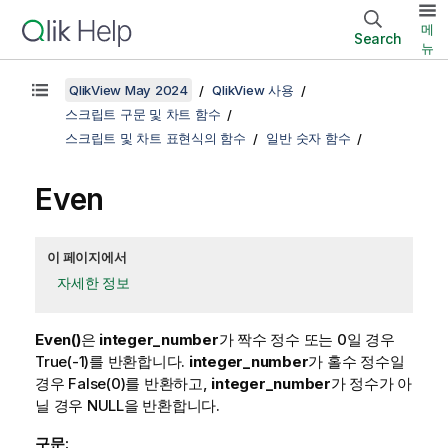
메
Search
뉴
QlikView May 2024
QlikView 사용
스크립트 구문 및 차트 함수
스크립트 및 차트 표현식의 함수
일반 숫자 함수
Even
이 페이지에서
자세한 정보
Even()
은
integer_number
가 짝수 정수 또는 0일 경우
True
(-1)를 반환합니다.
integer_number
가 홀수 정수일
경우
False
(0)를 반환하고,
integer_number
가 정수가 아
닐 경우
NULL
을 반환합니다.
구문: