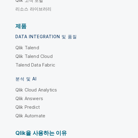
Qlik 고객 포털
리소스 라이브러리
제품
DATA INTEGRATION 및 품질
Qlik Talend
Qlik Talend Cloud
Talend Data Fabric
분석 및 AI
Qlik Cloud Analytics
Qlik Answers
Qlik Predict
Qlik Automate
Qlik을 사용하는 이유