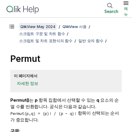
메
Search
뉴
QlikView May 2024
QlikView 사용
스크립트 구문 및 차트 함수
스크립트 및 차트 표현식의 함수
일반 숫자 함수
Permut
이 페이지에서
자세한 정보
Permut()
는
p
항목 집합에서 선택할 수 있는
q
요소의 순
열 수를 반환합니다. 공식은 다음과 같습니다.
항목이 선택되는 순서
Permut(p,q) = (p)! / (p - q)!
가 중요합니다.
구문: