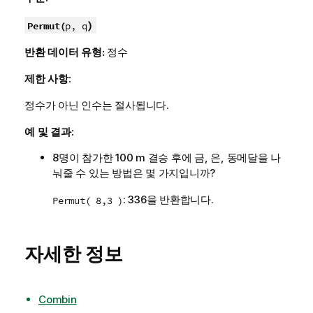
)
Permut(
p, q
반환 데이터 유형:
정수
제한 사항:
정수가 아닌 인수는 절사됩니다.
예 및 결과:
8명이 참가한 100 m 결승 후에 금, 은, 동메달을 나
눠줄 수 있는 방법은 몇 가지입니까?
: 336을 반환합니다.
Permut( 8,3 )
자세한 정보
Combin