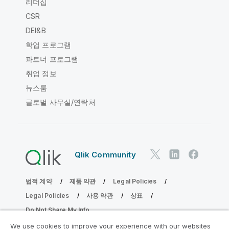
리더십
CSR
DEI&B
학업 프로그램
파트너 프로그램
취업 정보
뉴스룸
글로벌 사무실/연락처
Qlik Community
법적 계약
제품 약관
Legal Policies
Legal Policies
사용 약관
상표
Do Not Share My Info
Copyright © 1993-2026 QlikTech International AB. 무단 전재
We use cookies to improve your experience with our websites